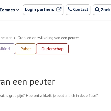
Zoeken
. Externe link
Login partners
Contact
Zoek
 Eemnes
 peuter
Groei en ontwikkeling van een peuter
lkind
Puber
Ouderschap
van een peuter
at is groeipijn? Hoe ontwikkelt je peuter zich in deze fase?