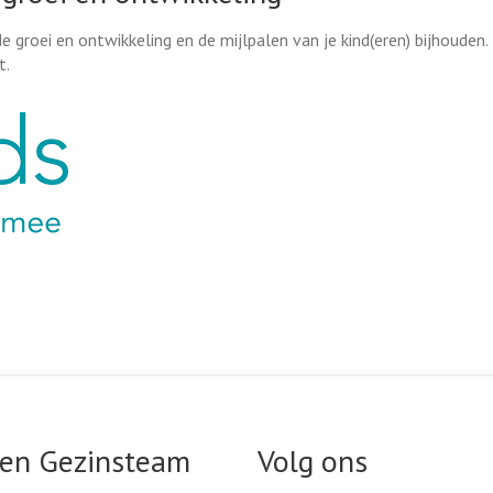
de groei en ontwikkeling en de mijlpalen van je kind(eren) bijhouden.
t.
ink
 en Gezinsteam
Volg ons