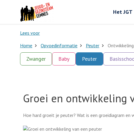
Het JGT
Lees voor
Home
Opvoedinformatie
Peuter
Ontwikkeling
Zwanger
Baby
Peuter
Basisschoo
Groei en ontwikkeling 
Hoe hard groeit je peuter? Wat is een groeidiagram en w