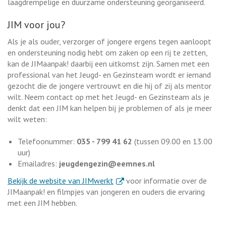
laagdrempelige en duurzame ondersteuning georganiseerd.
JIM voor jou?
Als je als ouder, verzorger of jongere ergens tegen aanloopt
en ondersteuning nodig hebt om zaken op een rij te zetten,
kan de JIMaanpak! daarbij een uitkomst zijn. Samen met een
professional van het Jeugd- en Gezinsteam wordt er iemand
gezocht die de jongere vertrouwt en die hij of zij als mentor
wilt. Neem contact op met het Jeugd- en Gezinsteam als je
denkt dat een JIM kan helpen bij je problemen of als je meer
wilt weten:
Telefoonummer:
035 - 799 41 62
(tussen 09.00 en 13.00
uur)
Emailadres:
jeugdengezin@eemnes.nl
. Externe link
Bekijk de website van JIMwerkt
voor informatie over de
JIMaanpak! en filmpjes van jongeren en ouders die ervaring
met een JIM hebben.