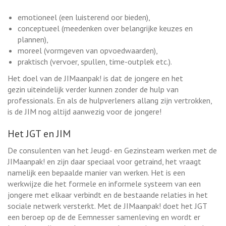
emotioneel (een luisterend oor bieden),
conceptueel (meedenken over belangrijke keuzes en
plannen),
moreel (vormgeven van opvoedwaarden),
praktisch (vervoer, spullen, time-outplek etc.).
Het doel van de JIMaanpak! is dat de jongere en het
gezin uiteindelijk verder kunnen zonder de hulp van
professionals. En als de hulpverleners allang zijn vertrokken,
is de JIM nog altijd aanwezig voor de jongere!
Het JGT en JIM
De consulenten van het Jeugd- en Gezinsteam werken met de
JIMaanpak! en zijn daar speciaal voor getraind, het vraagt
namelijk een bepaalde manier van werken. Het is een
werkwijze die het formele en informele systeem van een
jongere met elkaar verbindt en de bestaande relaties in het
sociale netwerk versterkt. Met de JIMaanpak! doet het JGT
een beroep op de de Eemnesser samenleving en wordt er