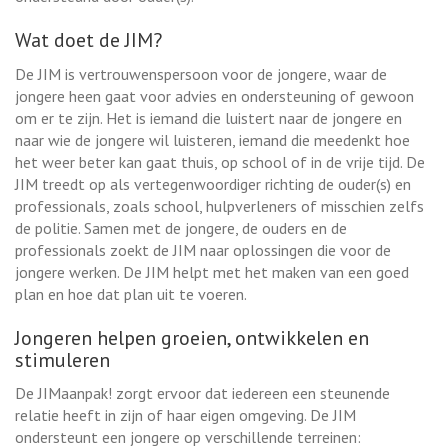
Wat doet de JIM?
De JIM is vertrouwenspersoon voor de jongere, waar de
jongere heen gaat voor advies en ondersteuning of gewoon
om er te zijn. Het is iemand die luistert naar de jongere en
naar wie de jongere wil luisteren, iemand die meedenkt hoe
het weer beter kan gaat thuis, op school of in de vrije tijd. De
JIM treedt op als vertegenwoordiger richting de ouder(s) en
professionals, zoals school, hulpverleners of misschien zelfs
de politie. Samen met de jongere, de ouders en de
professionals zoekt de JIM naar oplossingen die voor de
jongere werken. De JIM helpt met het maken van een goed
plan en hoe dat plan uit te voeren.
Jongeren helpen groeien, ontwikkelen en
stimuleren
De JIMaanpak! zorgt ervoor dat iedereen een steunende
relatie heeft in zijn of haar eigen omgeving. De JIM
ondersteunt een jongere op verschillende terreinen: