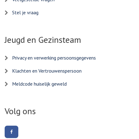
Stel je vraag
Jeugd en Gezinsteam
Privacy en verwerking persoonsgegevens
Klachten en Vertrouwenspersoon
Meldcode huiselijk geweld
Volg ons
Volg
ons