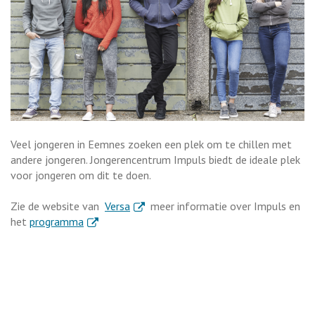
Veel jongeren in Eemnes zoeken een plek om te chillen met
andere jongeren. Jongerencentrum Impuls biedt de ideale plek
voor jongeren om dit te doen.
. Externe link
Zie de website van
Versa
meer informatie over Impuls en
. Externe link
het
programma