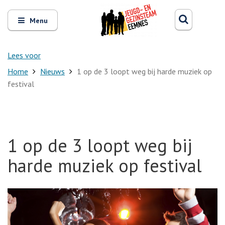
Zoeken
Open
Zoeke
Menu
en
sluit
het
Lees voor
Home
Nieuws
1 op de 3 loopt weg bij harde muziek op
festival
1 op de 3 loopt weg bij
harde muziek op festival