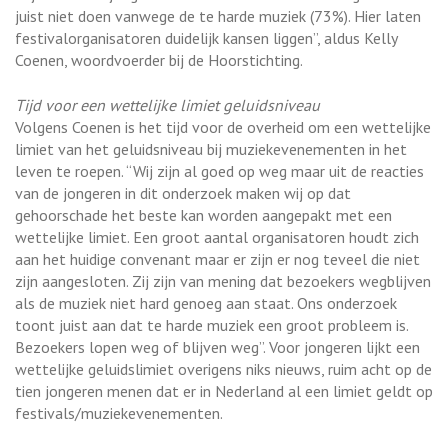
juist niet doen vanwege de te harde muziek (73%). Hier laten
festivalorganisatoren duidelijk kansen liggen”, aldus Kelly
Coenen, woordvoerder bij de Hoorstichting.
Tijd voor een wettelijke limiet geluidsniveau
Volgens Coenen is het tijd voor de overheid om een wettelijke
limiet van het geluidsniveau bij muziekevenementen in het
leven te roepen. “Wij zijn al goed op weg maar uit de reacties
van de jongeren in dit onderzoek maken wij op dat
gehoorschade het beste kan worden aangepakt met een
wettelijke limiet. Een groot aantal organisatoren houdt zich
aan het huidige convenant maar er zijn er nog teveel die niet
zijn aangesloten. Zij zijn van mening dat bezoekers wegblijven
als de muziek niet hard genoeg aan staat. Ons onderzoek
toont juist aan dat te harde muziek een groot probleem is.
Bezoekers lopen weg of blijven weg”. Voor jongeren lijkt een
wettelijke geluidslimiet overigens niks nieuws, ruim acht op de
tien jongeren menen dat er in Nederland al een limiet geldt op
festivals/muziekevenementen.