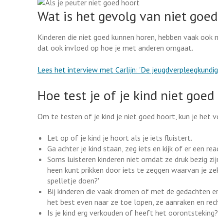
Wat is het gevolg van niet goe
Kinderen die niet goed kunnen horen, hebben vaak ook m
dat ook invloed op hoe je met anderen omgaat.
Lees het interview met Carlijn: 'De jeugdverpleegkundig
Hoe test je of je kind niet goed
Om te testen of je kind je niet goed hoort, kun je het 
Let op of je kind je hoort als je iets fluistert.
Ga achter je kind staan, zeg iets en kijk of er een re
Soms luisteren kinderen niet omdat ze druk bezig zij
heen kunt prikken door iets te zeggen waarvan je zeke
spelletje doen?'
Bij kinderen die vaak dromen of met de gedachten erge
het best even naar ze toe lopen, ze aanraken en recht
Is je kind erg verkouden of heeft het oorontsteking?