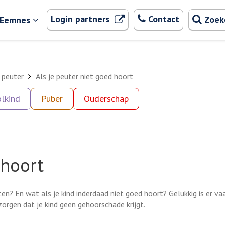
Zoeken
. Externe link
Login partners
Contact
Zoek
 Eemnes
 peuter
Als je peuter niet goed hoort
lkind
Puber
Ouderschap
 hoort
ten? En wat als je kind inderdaad niet goed hoort? Gelukkig is er v
orgen dat je kind geen gehoorschade krijgt.