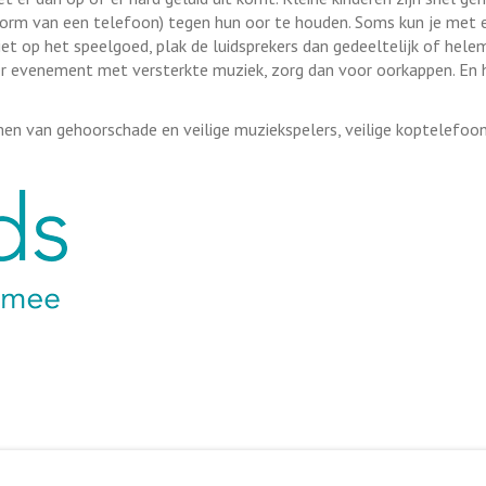
 vorm van een telefoon) tegen hun oor te houden. Soms kun je met 
niet op het speelgoed, plak de luidsprekers dan gedeeltelijk of hele
er evenement met versterkte muziek, zorg dan voor oorkappen. En
en van gehoorschade en veilige muziekspelers, veilige koptelefoo
ink