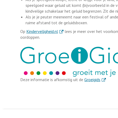
speelgoed waar geluid uit komt (bijvoorbeeld in de
kindveilige schakelaar het geluid begrenzen. Zit die 
Als je je peuter meeneemt naar een festival of and
ruime afstand tot de geluidsboxen.
. Externe link
Op
Kinderveiligheid.nl
lees je meer over het voorkom
oordoppen.
. Externe l
Deze informatie is afkomstig uit de
Groeigids