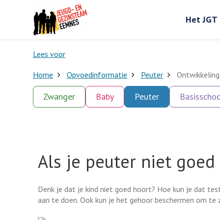
Het JGT
Lees voor
Home
Opvoedinformatie
Peuter
Ontwikkeling
Zwanger
Baby
Peuter
Basisschoo
Als je peuter niet goed
Denk je dat je kind niet goed hoort? Hoe kun je dat tes
aan te doen. Ook kun je het gehoor beschermen om te z