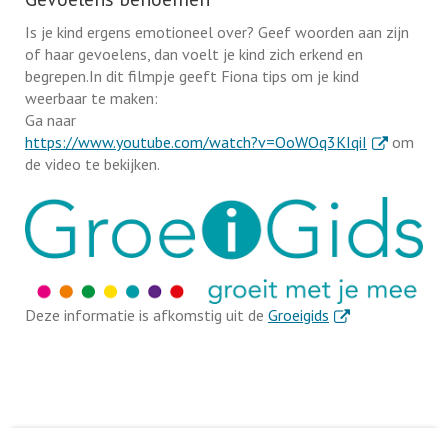
Is je kind ergens emotioneel over? Geef woorden aan zijn
of haar gevoelens, dan voelt je kind zich erkend en
begrepen.In dit filmpje geeft Fiona tips om je kind
weerbaar te maken:
Ga naar
. Externe lin
https://www.youtube.com/watch?v=OoWOq3KIqiI
om
de video te bekijken.
. Externe link
Deze informatie is afkomstig uit de
Groeigids