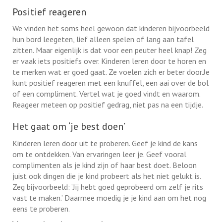
Positief reageren
We vinden het soms heel gewoon dat kinderen bijvoorbeeld
hun bord leegeten, lief alleen spelen of lang aan tafel
zitten. Maar eigenlijk is dat voor een peuter heel knap! Zeg
er vaak iets positiefs over. Kinderen leren door te horen en
te merken wat er goed gaat. Ze voelen zich er beter door.Je
kunt positief reageren met een knuffel, een aai over de bol
of een compliment. Vertel wat je goed vindt en waarom.
Reageer meteen op positief gedrag, niet pas na een tijdje.
Het gaat om ‘je best doen’
Kinderen leren door uit te proberen. Geef je kind de kans
om te ontdekken. Van ervaringen leer je. Geef vooral
complimenten als je kind zijn of haar best doet. Beloon
juist ook dingen die je kind probeert als het niet gelukt is.
Zeg bijvoorbeeld: ‘Jij hebt goed geprobeerd om zelf je rits
vast te maken.’ Daarmee moedig je je kind aan om het nog
eens te proberen.