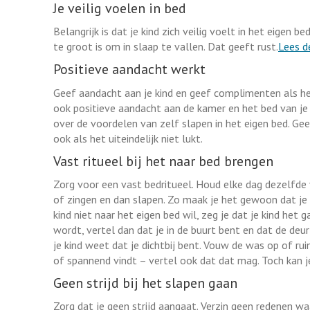
Je veilig voelen in bed
Belangrijk is dat je kind zich veilig voelt in het eigen
te groot is om in slaap te vallen. Dat geeft rust.
Lees de
Positieve aandacht werkt
Geef aandacht aan je kind en geef complimenten als het i
ook positieve aandacht aan de kamer en het bed van je 
over de voordelen van zelf slapen in het eigen bed. Gee
ook als het uiteindelijk niet lukt.
Vast ritueel bij het naar bed brengen
Zorg voor een vast bedritueel. Houd elke dag dezelfde
of zingen en dan slapen. Zo maak je het gewoon dat je k
kind niet naar het eigen bed wil, zeg je dat je kind het ga
wordt, vertel dan dat je in de buurt bent en dat de deu
je kind weet dat je dichtbij bent. Vouw de was op of rui
of spannend vindt – vertel ook dat dat mag. Toch kan j
Geen strijd bij het slapen gaan
Zorg dat je geen strijd aangaat. Verzin geen redenen w