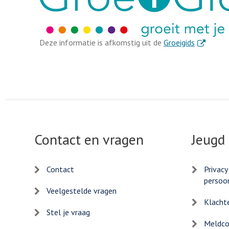
. Externe l
Deze informatie is afkomstig uit de
Groeigids
Contact en vragen
Jeugd
Contact
Privacy
persoo
Veelgestelde vragen
Klacht
Stel je vraag
Meldcod