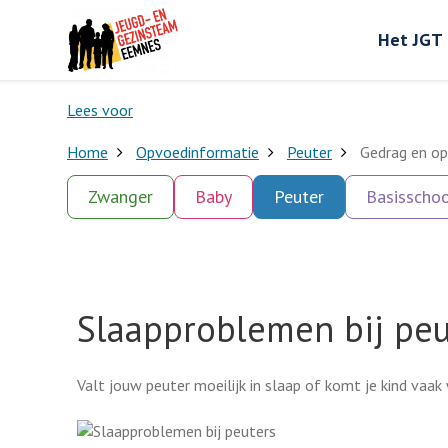
Het JGT
Lees voor
Home
Opvoedinformatie
Peuter
Gedrag en op
Zwanger
Baby
Peuter
Basisschoo
Slaapproblemen bij peu
Valt jouw peuter moeilijk in slaap of komt je kind vaak