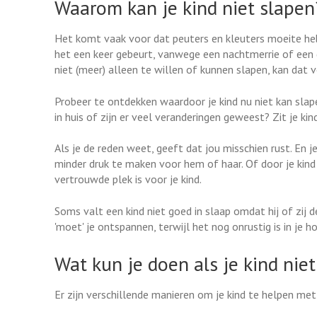
Waarom kan je kind niet slapen
Het komt vaak voor dat peuters en kleuters moeite heb
het een keer gebeurt, vanwege een nachtmerrie of een d
niet (meer) alleen te willen of kunnen slapen, kan dat vo
Probeer te ontdekken waardoor je kind nu niet kan slapen.
in huis of zijn er veel veranderingen geweest? Zit je ki
Als je de reden weet, geeft dat jou misschien rust. En 
minder druk te maken voor hem of haar. Of door je kind 
vertrouwde plek is voor je kind.
Soms valt een kind niet goed in slaap omdat hij of zij d
'moet' je ontspannen, terwijl het nog onrustig is in je 
Wat kun je doen als je kind nie
Er zijn verschillende manieren om je kind te helpen met