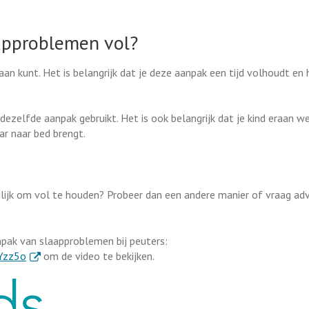
approblemen vol?
an kunt. Het is belangrijk dat je deze aanpak een tijd volhoudt en 
 dezelfde aanpak gebruikt. Het is ook belangrijk dat je kind eraan w
r naar bed brengt.
ilijk om vol te houden? Probeer dan een andere manier of vraag advi
anpak van slaapproblemen bij peuters:
. Externe link
Yzz5o
om de video te bekijken.