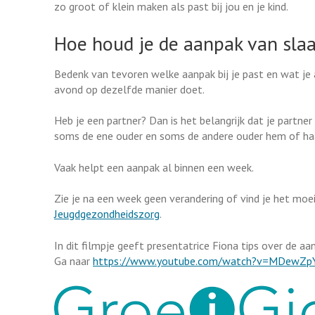
zo groot of klein maken als past bij jou en je kind.
Hoe houd je de aanpak van sla
Bedenk van tevoren welke aanpak bij je past en wat je a
avond op dezelfde manier doet.
Heb je een partner? Dan is het belangrijk dat je partner
soms de ene ouder en soms de andere ouder hem of haa
Vaak helpt een aanpak al binnen een week.
Zie je na een week geen verandering of vind je het moe
Jeugdgezondheidszorg
.
In dit filmpje geeft presentatrice Fiona tips over de a
Ga naar
https://www.youtube.com/watch?v=MDewZp