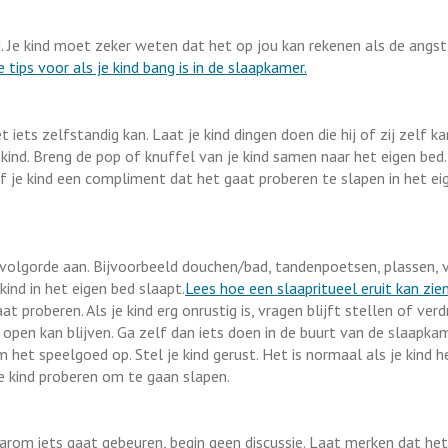
 bed. Je kind moet zeker weten dat het op jou kan rekenen als de angs
 tips voor als je kind bang is in de slaapkamer.
ets zelfstandig kan. Laat je kind dingen doen die hij of zij zelf k
kind. Breng de pop of knuffel van je kind samen naar het eigen bed.
f je kind een compliment dat het gaat proberen te slapen in het ei
 volgorde aan. Bijvoorbeeld douchen/bad, tandenpoetsen, plassen, 
ind in het eigen bed slaapt.
Lees hoe een slaapritueel eruit kan zien
at proberen. Als je kind erg onrustig is, vragen blijft stellen of verd
r open kan blijven. Ga zelf dan iets doen in de buurt van de slaapka
m het speelgoed op. Stel je kind gerust. Het is normaal als je kind h
e kind proberen om te gaan slapen.
aarom iets gaat gebeuren, begin geen discussie. Laat merken dat het