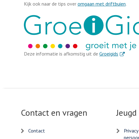
Kijk ook naar de tips over
omgaan met driftbuien
.
. Externe l
Deze informatie is afkomstig uit de
Groeigids
Contact en vragen
Jeugd
Contact
Privacy
persoo