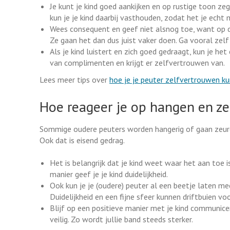
Je kunt je kind goed aankijken en op rustige toon 
kun je je kind daarbij vasthouden, zodat het je echt 
Wees consequent en geef niet alsnog toe, want op die
Ze gaan het dan dus juist vaker doen. Ga vooral zelf 
Als je kind luistert en zich goed gedraagt, kun je h
van complimenten en krijgt er zelfvertrouwen van.
Lees meer tips over
hoe je je peuter zelfvertrouwen k
Hoe reageer je op hangen en z
Sommige oudere peuters worden hangerig of gaan zeuren
Ook dat is eisend gedrag.
Het is belangrijk dat je kind weet waar het aan toe i
manier geef je je kind duidelijkheid.
Ook kun je je (oudere) peuter al een beetje laten me
Duidelijkheid en een fijne sfeer kunnen driftbuien v
Blijf op een positieve manier met je kind communicere
veilig. Zo wordt jullie band steeds sterker.