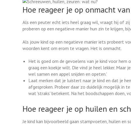
Hoe reageer je op onmacht van 
Als een peuter echt iets heel graag wil, vraagt hij of 
proberen op een negatieve manier hun zin te krijgen, bi
Als jouw kind op een negatieve manier iets probeert vo
woorden kent om erom te vragen. Het is onmacht.
Het is goed om de gevoelens van je kind voor hem of 
graag een koekje wilt. Die vind je heel lekker. Maar j
wel samen een appel snijden en opeten.'
Laat merken dat je luistert naar je kind en dat je he
afgesproken. Probeer daar zo duidelijk mogelijk in te 
wat 'straks' betekent. Na het boodschappen doen, voo
Hoe reageer je op huilen en sc
Je kind kan bijvoorbeeld gaan stampvoeten, huilen en 