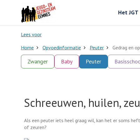
Het JGT
Lees voor
Home
Opvoedinformatie
Peuter
Gedrag en op
Zwanger
Baby
Peuter
Basisschoo
Schreeuwen, huilen, zeu
Als een peuter iets heel graag wil, kan het er soms he
of zeuren?