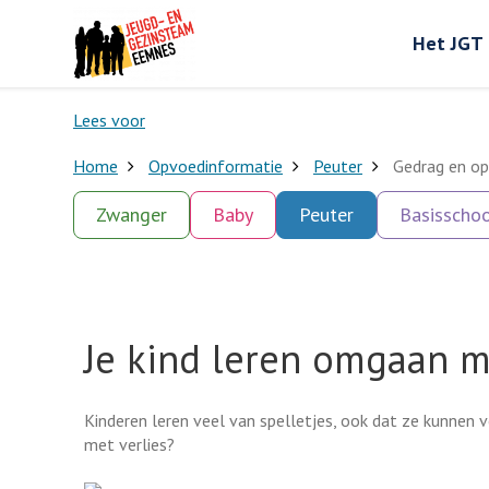
Het JGT
Lees voor
Home
Opvoedinformatie
Peuter
Gedrag en op
Zwanger
Baby
Peuter
Basisschoo
Je kind leren omgaan m
Kinderen leren veel van spelletjes, ook dat ze kunnen ve
met verlies?