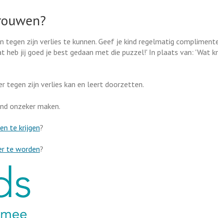
trouwen?
en tegen zijn verlies te kunnen. Geef je kind regelmatig complimente
at heb jij goed je best gedaan met die puzzel!' In plaats van: 'Wat k
er tegen zijn verlies kan en leert doorzetten.
kind onzeker maken.
n te krijgen
?
er te worden
?