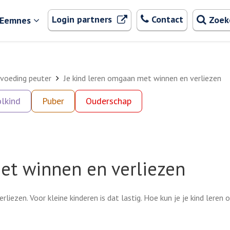
Zoeken
. Externe link
Login partners
Contact
Zoek
 Eemnes
voeding peuter
Je kind leren omgaan met winnen en verliezen
lkind
Puber
Ouderschap
et winnen en verliezen
rliezen. Voor kleine kinderen is dat lastig. Hoe kun je je kind leren