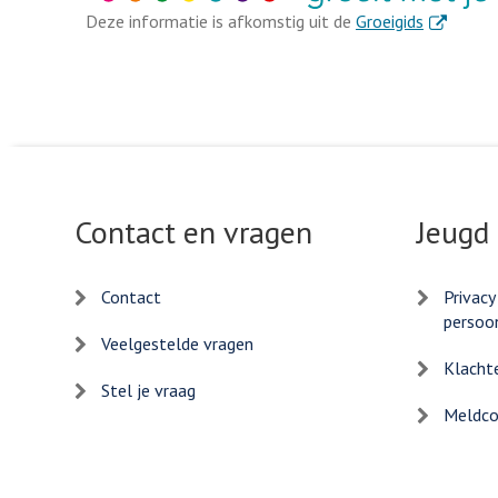
. Externe l
Deze informatie is afkomstig uit de
Groeigids
Contact en vragen
Jeugd
Contact
Privacy
persoo
Veelgestelde vragen
Klacht
Stel je vraag
Meldcod