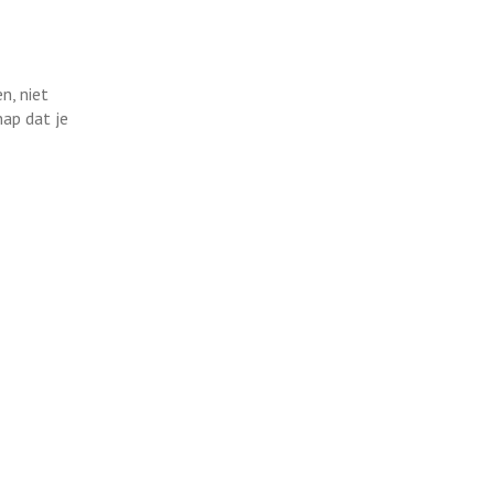
n, niet
nap dat je