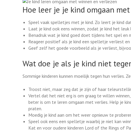
Hoe leer je je kind omgaan met
Speel vaak spelletjes met je kind. Zo leert je kind 
Laat je kind ook eens winnen, zodat je kind het leuk b
Benadruk wat je kind goed doet tijdens het spel en n
Reageer positief als je kind een spelletje verliest 
Geef zelf het goede voorbeeld als je verliest, bijvoo
Wat doe je als je kind niet tegen
Sommige kinderen kunnen moeilijk tegen hun verlies. Ze
Troost niet, maar zeg dat je zijn of haar teleurstellin
Vertel dat het niet erg is om graag te willen winnen,
beter is om te leren omgaan met verlies. Help je ki
praten.
Moedig je kind aan om het weer opnieuw te proberen 
Speel ook eens een spelletje waarbij je niet kan w
Kat en voor oudere kinderen Lord of the Rings of P