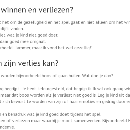
 winnen en verliezen?
dat het om de gezelligheid en het spel gaat en niet alleen om het wi
lijft vinden.
iet wat je kind niet goed doet.
en daar goed mee omgaat.
rbeeld: 'Jammer, maar ik vond het wel gezellig!'
 zijn verlies kan?
 worden bijvoorbeeld boos of gaan huilen. Wat doe je dan?
g begrijpt: 'Je bent teleurgesteld, dat begrijp ik. Ik wil ook graag wi
 maar dat boos worden als je verliest niet goed is. Leg je kind uit d
nd zich bewust te worden van zijn of haar emoties en gedrag door e
en benadruk wat je kind goed doet tijdens het spel.
innen of verliezen maar waarbij je moet samenwerken. Bijvoorbeeld
andemie.