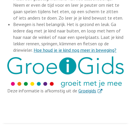
Neem er even de tijd voor en leer je peuter om niet te
gaan spelen tijdens het eten, op een scherm te zitten
of iets anders te doen. Zo leer je je kind bewust te eten.
Bewegen is heel belangrijk. Het is gezond en leuk. Ga
iedere dag met je kind naar buiten, en loop met hem of
haar naar de winkel of naar een speelplaats. Laat je kind
lekker rennen, springen, klimmen en fietsen op de
driewieler.
Hoe houd je je kind nog meer in beweging?
. Externe link
Deze informatie is afkomstig uit de
Groeigids