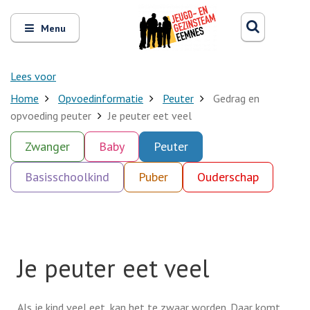
Zoeken
Open
Zoeke
Menu
en
sluit
het
Lees voor
Home
Opvoedinformatie
Peuter
Gedrag en
opvoeding peuter
Je peuter eet veel
Zwanger
Baby
Peuter
Basisschoolkind
Puber
Ouderschap
Je peuter eet veel
Als je kind veel eet, kan het te zwaar worden. Daar komt