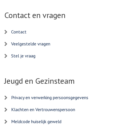
Contact en vragen
Contact
Veelgestelde vragen
Stel je vraag
Jeugd en Gezinsteam
Privacy en verwerking persoonsgegevens
Klachten en Vertrouwenspersoon
Meldcode huiselijk geweld