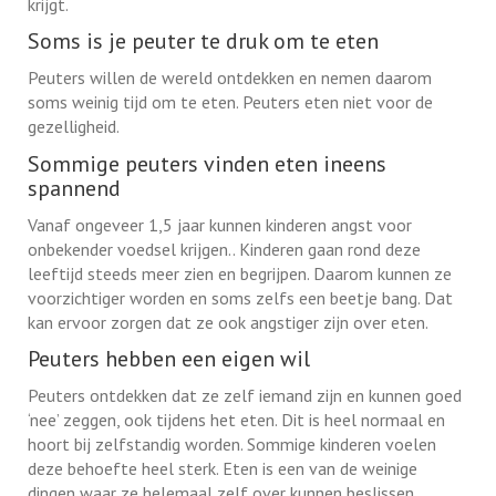
krijgt.
Soms is je peuter te druk om te eten
Peuters willen de wereld ontdekken en nemen daarom
soms weinig tijd om te eten. Peuters eten niet voor de
gezelligheid.
Sommige peuters vinden eten ineens
spannend
Vanaf ongeveer 1,5 jaar kunnen kinderen angst voor
onbekender voedsel krijgen.. Kinderen gaan rond deze
leeftijd steeds meer zien en begrijpen. Daarom kunnen ze
voorzichtiger worden en soms zelfs een beetje bang. Dat
kan ervoor zorgen dat ze ook angstiger zijn over eten.
Peuters hebben een eigen wil
Peuters ontdekken dat ze zelf iemand zijn en kunnen goed
‘nee’ zeggen, ook tijdens het eten. Dit is heel normaal en
hoort bij zelfstandig worden. Sommige kinderen voelen
deze behoefte heel sterk. Eten is een van de weinige
dingen waar ze helemaal zelf over kunnen beslissen.