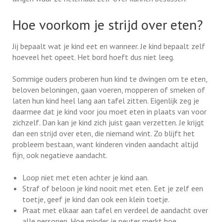
Hoe voorkom je strijd over eten?
Jij bepaalt wat je kind eet en wanneer. Je kind bepaalt zelf
hoeveel het opeet. Het bord hoeft dus niet leeg.
Sommige ouders proberen hun kind te dwingen om te eten,
beloven beloningen, gaan voeren, mopperen of smeken of
laten hun kind heel lang aan tafel zitten. Eigenlijk zeg je
daarmee dat je kind voor jou moet eten in plaats van voor
zichzelf. Dan kan je kind zich juist gaan verzetten. Je krijgt
dan een strijd over eten, die niemand wint. Zo blijft het
probleem bestaan, want kinderen vinden aandacht altijd
fijn, ook negatieve aandacht.
Loop niet met eten achter je kind aan.
Straf of beloon je kind nooit met eten. Eet je zelf een
toetje, geef je kind dan ook een klein toetje.
Praat met elkaar aan tafel en verdeel de aandacht over
alle personen. Hoe minder je peuter merkt hoe