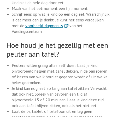
kind niet de hele dag door eet.
Maak van het eetmoment een fijn moment.
Schrijf eens op wat je kind op een dag eet. Waarschijnlijk
is dat meer dan je denkt. Je kunt het eens vergelijken
. Externe link
met de
voorbeeld-dagmenu's
van het
Voedingscentrum.
Hoe houd je het gezellig met een
peuter aan tafel?
Peuters willen graag alles zelf doen. Laat je kind
bijvoorbeeld helpen met tafel dekken, in de pan roeren
of kiezen van welk bord er gegeten wordt of uit welke
beker gedronken.
Je kind kan nog niet zo lang aan tafel zitten. Verwacht
dat ook niet. Spreek van tevoren een tijd af,
bijvoorbeeld 15 of 20 minuten. Laat je kind deze tijd
ook aan tafel blijven zitten, ook als het niet eet.
Laat de tv, tablet of telefoon uit en leg geen
speelgoed op tafel. Laat je kind liever met het eten