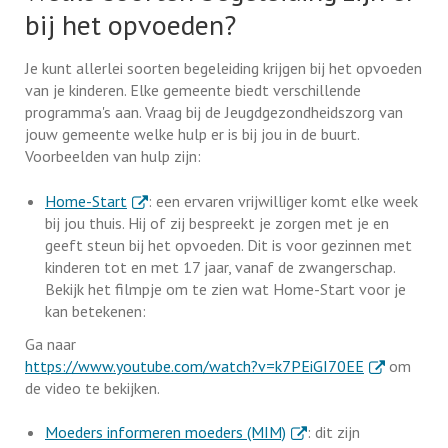
bij het opvoeden?
Je kunt allerlei soorten begeleiding krijgen bij het opvoeden
van je kinderen. Elke gemeente biedt verschillende
programma's aan. Vraag bij de Jeugdgezondheidszorg van
jouw gemeente welke hulp er is bij jou in de buurt.
Voorbeelden van hulp zijn:
. Externe link
Home-Start
: een ervaren vrijwilliger komt elke week
bij jou thuis. Hij of zij bespreekt je zorgen met je en
geeft steun bij het opvoeden. Dit is voor gezinnen met
kinderen tot en met 17 jaar, vanaf de zwangerschap.
Bekijk het filmpje om te zien wat Home-Start voor je
kan betekenen:
Ga naar
. Externe lin
https://www.youtube.com/watch?v=k7PEiGI70EE
om
de video te bekijken.
. Externe link
Moeders informeren moeders (MIM)
: dit zijn