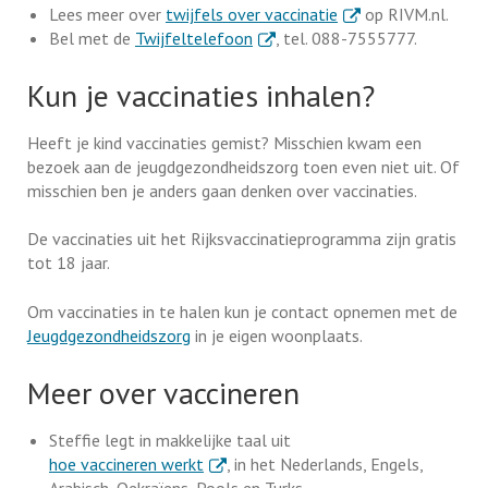
. Externe link
Lees meer over
twijfels over vaccinatie
op RIVM.nl.
. Externe link
Bel met de
Twijfeltelefoon
, tel. 088-7555777.
Kun je vaccinaties inhalen?
Heeft je kind vaccinaties gemist? Misschien kwam een
bezoek aan de jeugdgezondheidszorg toen even niet uit. Of
misschien ben je anders gaan denken over vaccinaties.
De vaccinaties uit het Rijksvaccinatieprogramma zijn gratis
tot 18 jaar.
Om vaccinaties in te halen kun je contact opnemen met de
Jeugdgezondheidszorg
in je eigen woonplaats.
Meer over vaccineren
Steffie legt in makkelijke taal uit
. Externe link
hoe vaccineren werkt
, in het Nederlands, Engels,
Arabisch, Oekraïens, Pools en Turks.