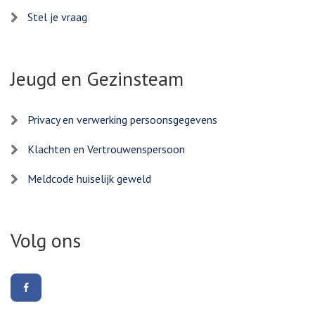
Stel je vraag
Jeugd en Gezinsteam
Privacy en verwerking persoonsgegevens
Klachten en Vertrouwenspersoon
Meldcode huiselijk geweld
Volg ons
Volg
ons
op