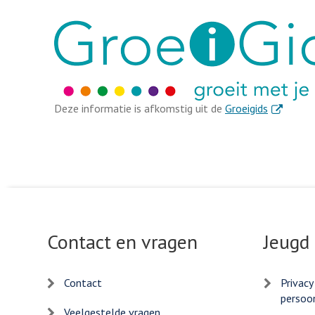
. Externe l
Deze informatie is afkomstig uit de
Groeigids
Contact en vragen
Jeugd
Contact
Privacy
persoo
Veelgestelde vragen