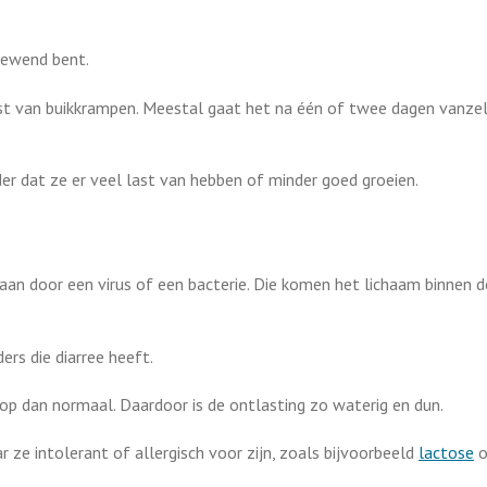
 gewend bent.
k last van buikkrampen. Meestal gaat het na één of twee dagen vanze
der dat ze er veel last van hebben of minder goed groeien.
aan door een virus of een bacterie. Die komen het lichaam binnen 
rs die diarree heeft.
 dan normaal. Daardoor is de ontlasting zo waterig en dun.
r ze intolerant of allergisch voor zijn, zoals bijvoorbeeld
lactose
o