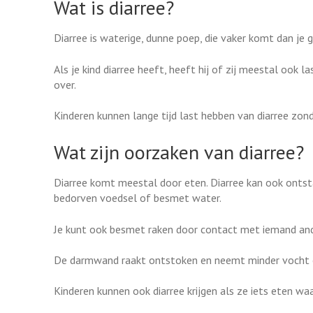
Wat is diarree?
Diarree is waterige, dunne poep, die vaker komt dan je
Als je kind diarree heeft, heeft hij of zij meestal oo
over.
Kinderen kunnen lange tijd last hebben van diarree zon
Wat zijn oorzaken van diarree?
Diarree komt meestal door eten. Diarree kan ook ontst
bedorven voedsel of besmet water.
Je kunt ook besmet raken door contact met iemand ande
De darmwand raakt ontstoken en neemt minder vocht op
Kinderen kunnen ook diarree krijgen als ze iets eten waa