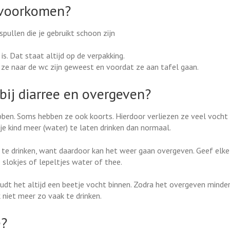
e voorkomen?
spullen die je gebruikt schoon zijn
s. Dat staat altijd op de verpakking.
 ze naar de wc zijn geweest en voordat ze aan tafel gaan.
 bij diarree en overgeven?
ben. Soms hebben ze ook koorts. Hierdoor verliezen ze veel vocht
 je kind meer (water) te laten drinken dan normaal.
jk te drinken, want daardoor kan het weer gaan overgeven. Geef elke 
 slokjes of lepeltjes water of thee.
udt het altijd een beetje vocht binnen. Zodra het overgeven minde
 niet meer zo vaak te drinken.
e?