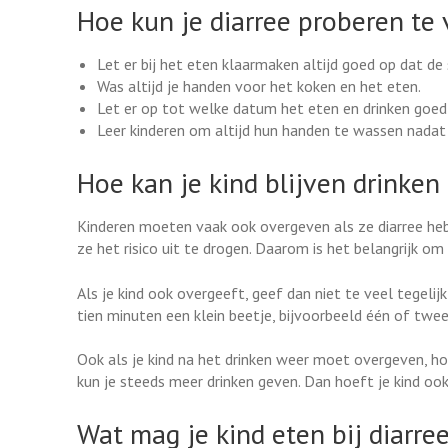
Hoe kun je diarree proberen t
Let er bij het eten klaarmaken altijd goed op dat de 
Was altijd je handen voor het koken en het eten.
Let er op tot welke datum het eten en drinken goed i
Leer kinderen om altijd hun handen te wassen nadat
Hoe kan je kind blijven drinken
Kinderen moeten vaak ook overgeven als ze diarree heb
ze het risico uit te drogen. Daarom is het belangrijk om
Als je kind ook overgeeft, geef dan niet te veel tegeli
tien minuten een klein beetje, bijvoorbeeld één of twee
Ook als je kind na het drinken weer moet overgeven, ho
kun je steeds meer drinken geven. Dan hoeft je kind ook
Wat mag je kind eten bij diarre