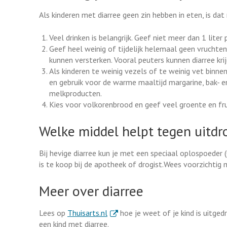
Als kinderen met diarree geen zin hebben in eten, is dat
Veel drinken is belangrijk. Geef niet meer dan 1 lite
Geef heel weinig of tijdelijk helemaal geen vruchten
kunnen versterken. Vooral peuters kunnen diarree kri
Als kinderen te weinig vezels of te weinig vet binne
en gebruik voor de warme maaltijd margarine, bak- en
melkproducten.
Kies voor volkorenbrood en geef veel groente en fru
Welke middel helpt tegen uitdr
Bij hevige diarree kun je met een speciaal oplospoeder
is te koop bij de apotheek of drogist.Wees voorzichtig
Meer over diarree
. Externe link
Lees op
Thuisarts.nl
hoe je weet of je kind is uitge
een kind met diarree.