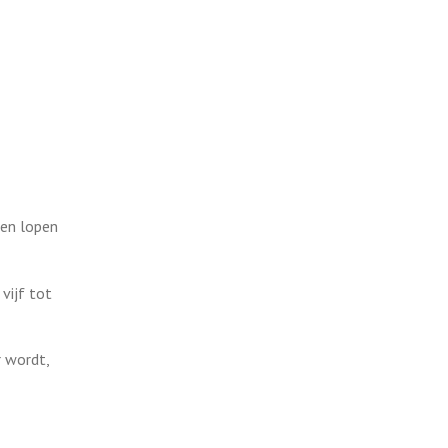
 en lopen
vijf tot
r wordt,