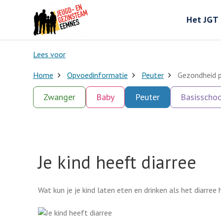
Het JGT
Lees voor
Home
Opvoedinformatie
Peuter
Gezondheid 
Zwanger
Baby
Peuter
Basisschoo
Je kind heeft diarree
Wat kun je je kind laten eten en drinken als het diarree