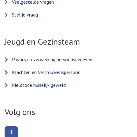
Veelgestelde vragen
Stel je vraag
Jeugd en Gezinsteam
Privacy en verwerking persoonsgegevens
Klachten en Vertrouwenspersoon
Meldcode huiselijk geweld
Volg ons
Volg
ons