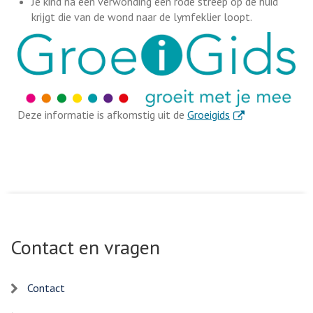
Je kind na een verwonding een rode streep op de huid
krijgt die van de wond naar de lymfeklier loopt.
. Externe link
Deze informatie is afkomstig uit de
Groeigids
Contact en vragen
Contact