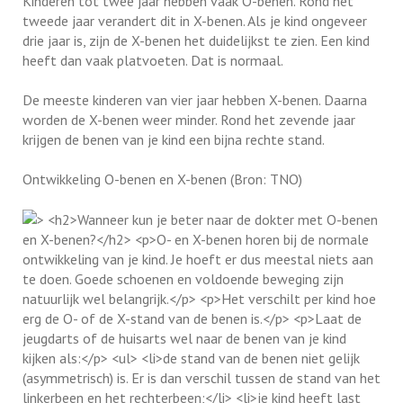
Kinderen tot twee jaar hebben vaak O-benen. Rond het
tweede jaar verandert dit in X-benen. Als je kind ongeveer
drie jaar is, zijn de X-benen het duidelijkst te zien. Een kind
heeft dan vaak platvoeten. Dat is normaal.
De meeste kinderen van vier jaar hebben X-benen. Daarna
worden de X-benen weer minder. Rond het zevende jaar
krijgen de benen van je kind een bijna rechte stand.
Ontwikkeling O-benen en X-benen (Bron: TNO)