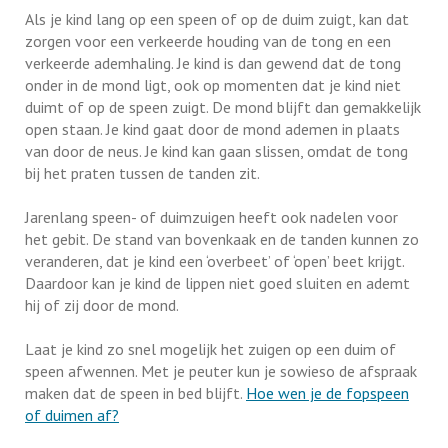
Als je kind lang op een speen of op de duim zuigt, kan dat
zorgen voor een verkeerde houding van de tong en een
verkeerde ademhaling. Je kind is dan gewend dat de tong
onder in de mond ligt, ook op momenten dat je kind niet
duimt of op de speen zuigt. De mond blijft dan gemakkelijk
open staan. Je kind gaat door de mond ademen in plaats
van door de neus. Je kind kan gaan slissen, omdat de tong
bij het praten tussen de tanden zit.
Jarenlang speen- of duimzuigen heeft ook nadelen voor
het gebit. De stand van bovenkaak en de tanden kunnen zo
veranderen, dat je kind een ‘overbeet’ of ‘open’ beet krijgt.
Daardoor kan je kind de lippen niet goed sluiten en ademt
hij of zij door de mond.
Laat je kind zo snel mogelijk het zuigen op een duim of
speen afwennen. Met je peuter kun je sowieso de afspraak
maken dat de speen in bed blijft.
Hoe wen je de fopspeen
of duimen af?