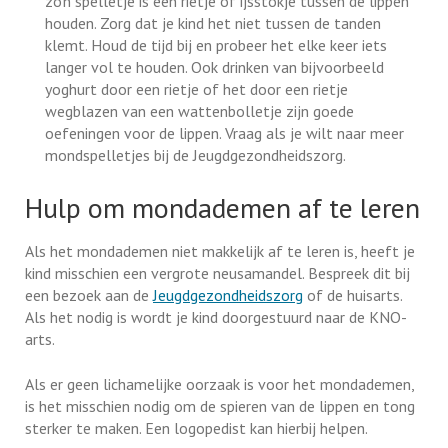
zo’n spelletje is een rietje of ijsstokje tussen de lippen
houden. Zorg dat je kind het niet tussen de tanden
klemt. Houd de tijd bij en probeer het elke keer iets
langer vol te houden. Ook drinken van bijvoorbeeld
yoghurt door een rietje of het door een rietje
wegblazen van een wattenbolletje zijn goede
oefeningen voor de lippen. Vraag als je wilt naar meer
mondspelletjes bij de Jeugdgezondheidszorg.
Hulp om mondademen af te leren
Als het mondademen niet makkelijk af te leren is, heeft je
kind misschien een vergrote neusamandel. Bespreek dit bij
een bezoek aan de
Jeugdgezondheidszorg
of de huisarts.
Als het nodig is wordt je kind doorgestuurd naar de KNO-
arts.
Als er geen lichamelijke oorzaak is voor het mondademen,
is het misschien nodig om de spieren van de lippen en tong
sterker te maken. Een logopedist kan hierbij helpen.