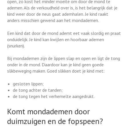
open, zo kost het minder moeite om door de mond te
ademen. Als de verkoudheid over is, is het belangrijk dat je
kind weer door de neus gaat ademhalen. Je kind raakt
anders misschien gewend aan het mondademen.
Een kind dat door de mond ademt eet vaak slordig en praat
onduidelijk. Je kind kan kwijlen en hoorbaar ademen
(snurken).
Bij mondademen zijn de lippen slap en open en ligt de tong
onder in de mond. Daardoor kan je kind geen goede
slikbeweging maken. Goed slikken doet je kind met:
gesloten lippen;
de tong achter de tanden;
de tong tegen het verhemelte aangedrukt.
Komt mondademen door
duimzuigen en de fopspeen?