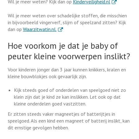
. Externe link
Wil je meer weten? Kijk dan op
Kinderveiligheid.nl
Wil je meer weten over schadelijke stoffen, die misschien
in bijvoorbeeld vingerverf, slijm of speelzand zitten? Kijk
. Externe link
dan op
Waarzitwatin.nl.
Hoe voorkom je dat je baby of
peuter kleine voorwerpen inslikt?
Voor kinderen jonger dan 3 jaar kunnen knikkers, kralen en
kleine bouwblokjes ook gevaarlijk zijn.
Kijk steeds goed of onderdelen van speelgoed niet zo
klein zijn dat je kind ze kan inslikken. Let ook op dat
kleine onderdelen goed vastzitten.
Er zitten steeds vaker magneetjes of batterijtjes in
speelgoed. Als een kind een magneet of batterij inslikt, kan
dit ernstige gevolgen hebben.