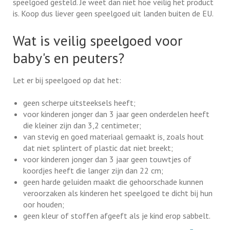
speelgoed gesteld. Je weet dan niet hoe veilig het product
is. Koop dus liever geen speelgoed uit landen buiten de EU.
Wat is veilig speelgoed voor
baby's en peuters?
Let er bij speelgoed op dat het:
geen scherpe uitsteeksels heeft;
voor kinderen jonger dan 3 jaar geen onderdelen heeft
die kleiner zijn dan 3,2 centimeter;
van stevig en goed materiaal gemaakt is, zoals hout
dat niet splintert of plastic dat niet breekt;
voor kinderen jonger dan 3 jaar geen touwtjes of
koordjes heeft die langer zijn dan 22 cm;
geen harde geluiden maakt die gehoorschade kunnen
veroorzaken als kinderen het speelgoed te dicht bij hun
oor houden;
geen kleur of stoffen afgeeft als je kind erop sabbelt.