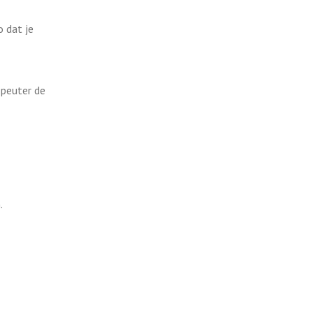
o dat je
 peuter de
.