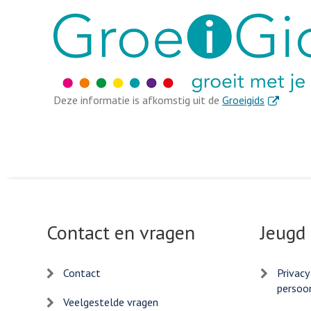
. Externe l
Deze informatie is afkomstig uit de
Groeigids
Contact en vragen
Jeugd
Contact
Privacy
persoo
Veelgestelde vragen