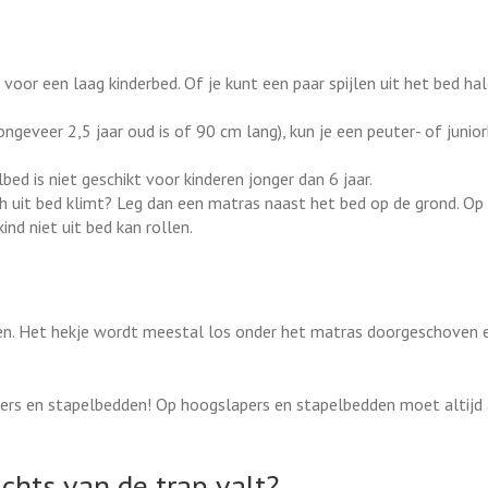
 voor een laag kinderbed. Of je kunt een paar spijlen uit het bed ha
t ongeveer 2,5 jaar oud is of 90 cm lang), kun je een peuter- of junio
d is niet geschikt voor kinderen jonger dan 6 jaar.
och uit bed klimt? Leg dan een matras naast het bed op de grond. Op
nd niet uit bed kan rollen.
len. Het hekje wordt meestal los onder het matras doorgeschoven 
apers en stapelbedden! Op hoogslapers en stapelbedden moet altijd 
achts van de trap valt?