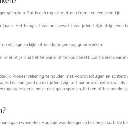
iken?
ager gebruiken. Dat is een rugzak met een frame en een stoeltje.
 jaar is. Het hangt af van het gewicht van je kind. Kijk altijd even 
t op slijtage en kijkt of de sluitingen nog goed werken.
nder snel of je kind het te warm of te koud heeft. Controleer daarom
kkelijk. Probeer rekening te houden met vooroverbuigen en achterov
rager. Let dan goed op dat je kind zijn of haar hoofd niet stoot als 
rugdrager kun je beter niet gaan sporten, fietsen of huishoudelij
n?
de hand gaan wandelen. Houd de wandelingen in het begin kort. De be