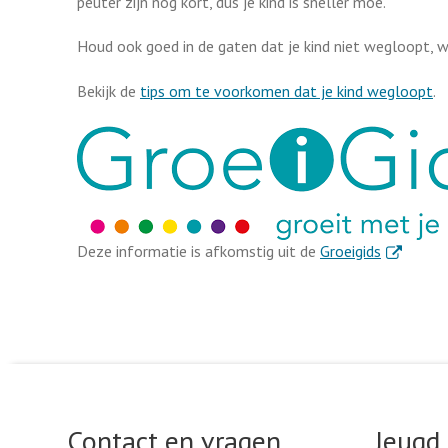
peuter zijn nog kort, dus je kind is sneller moe.
Houd ook goed in de gaten dat je kind niet wegloopt, wa
Bekijk de
tips om te voorkomen dat je kind wegloopt
.
. Externe l
Deze informatie is afkomstig uit de
Groeigids
Contact en vragen
Jeugd