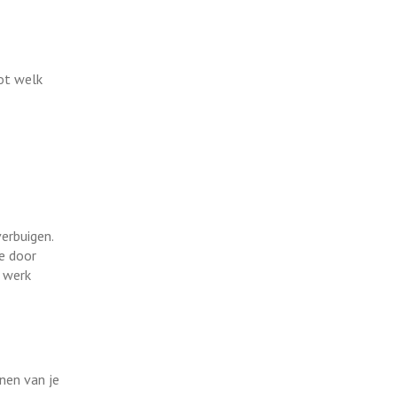
tot welk
erbuigen.
je door
k werk
nen van je