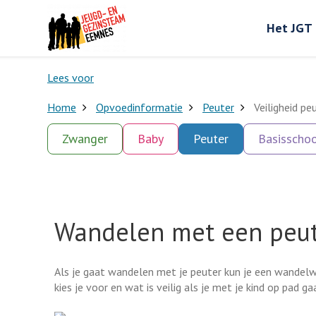
Het JGT
Lees voor
Home
Opvoedinformatie
Peuter
Veiligheid pe
Zwanger
Baby
Peuter
Basisschoo
Wandelen met een peu
Als je gaat wandelen met je peuter kun je een wandelwa
kies je voor en wat is veilig als je met je kind op pad ga