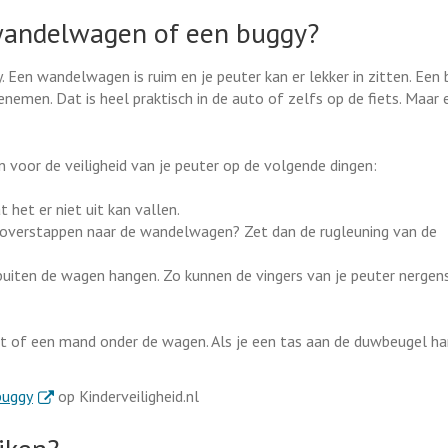
wandelwagen of een buggy?
Een wandelwagen is ruim en je peuter kan er lekker in zitten. Een 
enemen. Dat is heel praktisch in de auto of zelfs op de fiets. Maar
oor de veiligheid van je peuter op de volgende dingen:
t het er niet uit kan vallen.
h overstappen naar de wandelwagen? Zet dan de rugleuning van de
buiten de wagen hangen. Zo kunnen de vingers van je peuter nergen
net of een mand onder de wagen. Als je een tas aan de duwbeugel ha
. Externe link
buggy
op Kinderveiligheid.nl