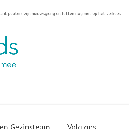
nt peuters zijn nieuwsgierig en letten nog niet op het verkeer.
ink
 en Gezinsteam
Volg ons