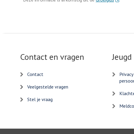
Contact en vragen
Jeugd
Contact
Privacy
persoo
Veelgestelde vragen
Klacht
Stel je vraag
Meldcod