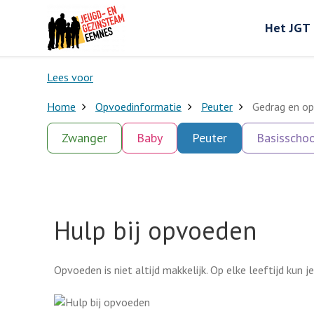
Het JGT
Lees voor
Home
Opvoedinformatie
Peuter
Gedrag en op
Zwanger
Baby
Peuter
Basisschoo
Hulp bij opvoeden
Opvoeden is niet altijd makkelijk. Op elke leeftijd kun