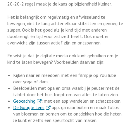
20-20-2 regel maak je de kans op bijziendheid kleiner.
Het is belangrijk om regelmatig en afwisselend te
bewegen, niet te lang achter elkaar stilzitten en genoeg te
slapen. Ook is het goed als je kind tijd met anderen
doorbrengt én tijd voor zichzelf heeft. Ook moet er
evenwicht zijn tussen actief zijn en ontspannen.
En wist je dat je digitale media ook kunt gebruiken om je
kind te laten bewegen? Voorbeelden daarvan zijn:
Kijken naar en meedoen met een filmpje op YouTube
over yoga of dans.
Beeldbellen met opa en oma waarbij je peuter met de
tablet door het huis loopt om van alles te laten zien.
. Externe link
Geocaching
: met een app wandelen en schatzoeken.
. Externe link
De Google Lens
app: ga naar buiten en maak foto’s
van bloemen en bomen om te ontdekken hoe die heten.
Je kunt er zelfs een speurtocht van maken.