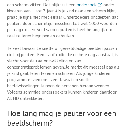
. Externe link
een scherm zitten. Dat blijkt uit een
onderzoek
onder
kinderen van 1 tot 3 jaar. Als je kind naar een scherm kijkt,
praat je bijna niet met elkaar. Onderzoekers ontdekten dat
peuters door schermtijd misschien tot wel 1000 woorden
per dag missen. Veel samen praten is heel belangrijk om
taal te leren begrijpen en gebruiken.
Te veel lawaai, te snelle of gewelddadige beelden passen
niet bij peuters. Een tv of radio die de hele dag aanstaat, is
slecht voor de taalontwikkeling en kan
concentratieproblemen geven. Je merkt dit meestal pas als
je kind gaat leren lezen en schrijven. Als jonge kinderen
programma’s zien met veel lawaai en snelle
beeldwisselingen, kunnen de hersenen hieraan wennen.
Volgens sommige onderzoekers kunnen kinderen daardoor
ADHD ontwikkelen.
Hoe lang mag je peuter voor een
beeldscherm?