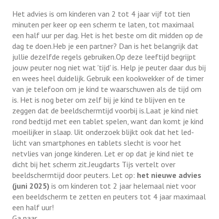
Het advies is om kinderen van 2 tot 4 jaar vijf tot tien
minuten per keer op een scherm te laten, tot maximaal
een half uur per dag. Het is het beste om dit midden op de
dag te doen.Heb je een partner? Dan is het belangrijk dat
jullie dezelfde regels gebruiken.Op deze leeftijd begrijpt
jouw peuter nog niet wat 'tijd' is. Help je peuter daar dus bij
en wees heel duidelijk. Gebruik een kookwekker of de timer
van je telefoon om je kind te waarschuwen als de tijd om
is. Het is nog beter om zelf bij je kind te blijven en te
zeggen dat de beeldschermtijd voorbij is.Laat je kind niet
rond bedtijd met een tablet spelen, want dan komt je kind
moeilijker in slaap. Uit onderzoek blijkt ook dat het led-
licht van smartphones en tablets slecht is voor het
netvlies van jonge kinderen. Let er op dat je kind niet te
dicht bij het scherm zit.Jeugdarts Tijs vertelt over
beeldschermtijd door peuters. Let op:
het nieuwe advies
(juni 2025)
is om kinderen tot 2 jaar helemaal niet voor
een beeldscherm te zetten en peuters tot 4 jaar maximaal
een half uur!
Ga naar