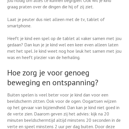
jou nodig om alles te kunnen begrijpen. Ook wil je kind
graag praten over de dingen die hij of zij ziet.
Laat je peuter dus niet alleen met de tv, tablet of
smartphone.
Heeft je kind een spel op de tablet al vaker samen met jou
gedaan? Dan kun je je kind wel een keer even alleen laten
met het spel. Je kind weet nog hoe leuk het samen met jou
was en heeft plezier van de herhaling.
Hoe zorg je voor genoeg
beweging en ontspanning?
Buiten spelen is veel beter voor je kind dan voor een
beeldscherm zitten. Ook voor de ogen. Oogartsen wijzen
op het gevaar van bijziendheid. Dan kan je kind niet goed in
de verte zien. Daarom geven zij het advies: kijk na 20
minuten beeldschermtijd altijd minstens 20 seconden in de
verte en speel minstens 2 uur per dag buiten. Door deze