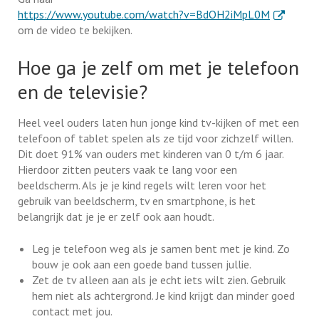
. Externe l
https://www.youtube.com/watch?v=BdOH2iMpL0M
om de video te bekijken.
Hoe ga je zelf om met je telefoon
en de televisie?
Heel veel ouders laten hun jonge kind tv-kijken of met een
telefoon of tablet spelen als ze tijd voor zichzelf willen.
Dit doet 91% van ouders met kinderen van 0 t/m 6 jaar.
Hierdoor zitten peuters vaak te lang voor een
beeldscherm. Als je je kind regels wilt leren voor het
gebruik van beeldscherm, tv en smartphone, is het
belangrijk dat je je er zelf ook aan houdt.
Leg je telefoon weg als je samen bent met je kind. Zo
bouw je ook aan een goede band tussen jullie.
Zet de tv alleen aan als je echt iets wilt zien. Gebruik
hem niet als achtergrond. Je kind krijgt dan minder goed
contact met jou.