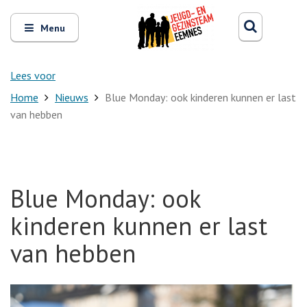
Zoeken
Open
Zoeke
Menu
en
sluit
het
Lees voor
Home
Nieuws
Blue Monday: ook kinderen kunnen er last
van hebben
Blue Monday: ook
kinderen kunnen er last
van hebben