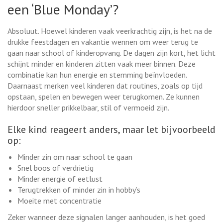
een ‘Blue Monday’?
Absoluut. Hoewel kinderen vaak veerkrachtig zijn, is het na de
drukke feestdagen en vakantie wennen om weer terug te
gaan naar school of kinderopvang. De dagen zijn kort, het licht
schijnt minder en kinderen zitten vaak meer binnen. Deze
combinatie kan hun energie en stemming beïnvloeden.
Daarnaast merken veel kinderen dat routines, zoals op tijd
opstaan, spelen en bewegen weer terugkomen. Ze kunnen
hierdoor sneller prikkelbaar, stil of vermoeid zijn.
Elke kind reageert anders, maar let bijvoorbeeld
op:
Minder zin om naar school te gaan
Snel boos of verdrietig
Minder energie of eetlust
Terugtrekken of minder zin in hobby’s
Moeite met concentratie
Zeker wanneer deze signalen langer aanhouden, is het goed