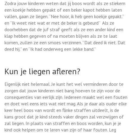
Zodra jouw kinderen weten dat jij boos wordt als ze stiekem
een koekje hebben gepakt of een beker kapot hebben laten
vallen, gaan ze liegen. “Nee hoor, ik heb geen koekje gepakt.”
en “Ik weet niet wat er met de beker is gebeurd” Als ze
doorhebben dat de juf straf geeft als ze een ander kind een
klap hebben gegeven of na moeten blijven als ze te laat
komen, zullen ze een smoes verzinnen. “Dat deed ik niet. Dat
deed hij.” en “Ik had onderweg een lekke band.”
Kun je liegen afleren?
Eigenlijk niet helemaal. Je kunt het wel verminderen door te
zorgen dat jouw kinderen niet bang hoeven te zijn voor de
consequenties van eerlijk zijn. Iedereen maakt wel een fouten
en doet wel eens iets wat niet mag. Als je daar als ouder elke
keer heel boos van wordt en flinke straffen uitdeelt, is de
kans groot dat je kind steeds vaker dingen zal verzwijgen of
zal liegen. In plaats van straffen en boos worden, kun je je
kind ook helpen om te leren van zijn of haar fouten. Leg