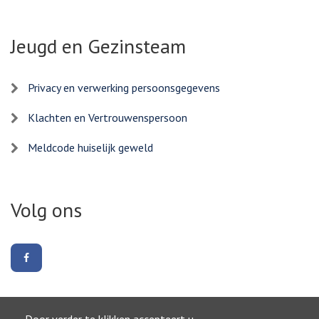
Jeugd en Gezinsteam
Privacy en verwerking persoonsgegevens
Klachten en Vertrouwenspersoon
Meldcode huiselijk geweld
Volg ons
Volg
ons
op
Facebook