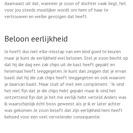
daarnaast uit dat, wanneer je zoon of dochter vaak liegt, het
voor jou steeds moeilijker wordt om hem of haar te
vertrouwen en welke gevolgen dat heeft.
Beloon eerlijkheid
Je hoeft dus niet elke misstap van een kind goed te keuren
maar je kunt de eerlijkheid wel belonen. Stel je zoon biecht op
dat hij die dag een zak chips uit de kast heeft gepakt en
helemaal heeft leeggegeten. Je kunt dan zeggen dat je ervan
baalt dat hij die zak chips heeft leeggegeten en ook waarom
je daarvan baalt. Maar sluit af met een compliment: “Ik vind
het niet fijn dat je die chips hebt gepakt maar ik vind het
ontzettend fijn dat je het me eerlijk hebt verteld. Anders was
ik waarschijnlijk écht boos geweest als je ik er later achter
was gekomen. Je zoon beseft dat zijn eerlijkheid hem heeft
behoed voor een veel vervelender consequentie.