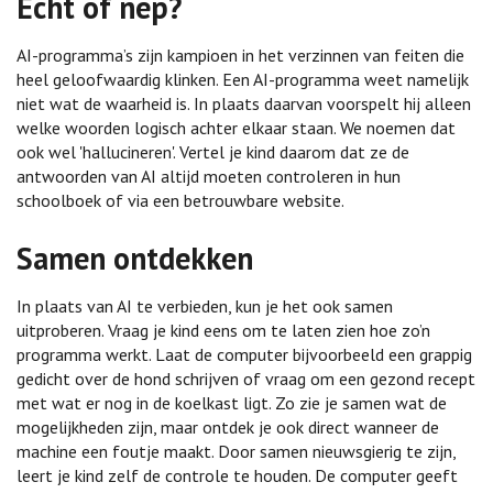
Echt of nep?
AI-programma’s zijn kampioen in het verzinnen van feiten die
heel geloofwaardig klinken. Een AI-programma weet namelijk
niet wat de waarheid is. In plaats daarvan voorspelt hij alleen
welke woorden logisch achter elkaar staan. We noemen dat
ook wel 'hallucineren'. Vertel je kind daarom dat ze de
antwoorden van AI altijd moeten controleren in hun
schoolboek of via een betrouwbare website.
Samen ontdekken
In plaats van AI te verbieden, kun je het ook samen
uitproberen. Vraag je kind eens om te laten zien hoe zo’n
programma werkt. Laat de computer bijvoorbeeld een grappig
gedicht over de hond schrijven of vraag om een gezond recept
met wat er nog in de koelkast ligt. Zo zie je samen wat de
mogelijkheden zijn, maar ontdek je ook direct wanneer de
machine een foutje maakt. Door samen nieuwsgierig te zijn,
leert je kind zelf de controle te houden. De computer geeft