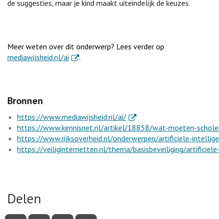
de suggesties, maar je kind maakt uiteindelijk de keuzes.
Meer weten over dit onderwerp? Lees verder op
. Externe link
mediawijsheid.nl/ai
.
Bronnen
. Externe link
https://www.mediawijsheid.nl/ai/
https://www.kennisnet.nl/artikel/18858/wat-moeten-schol
https://www.rijksoverheid.nl/onderwerpen/artificiele-intellige
https://veiliginternetten.nl/thema/basisbeveiliging/artificiele-
Delen