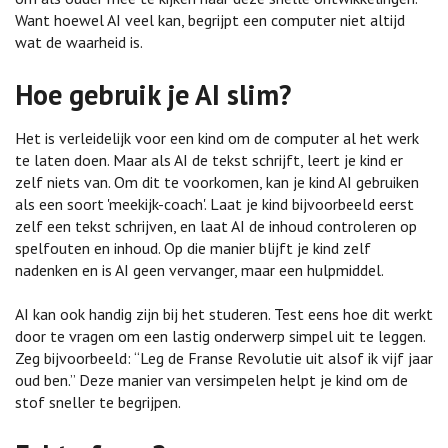
Want hoewel AI veel kan, begrijpt een computer niet altijd
wat de waarheid is.
Hoe gebruik je AI slim?
Het is verleidelijk voor een kind om de computer al het werk
te laten doen. Maar als AI de tekst schrijft, leert je kind er
zelf niets van. Om dit te voorkomen, kan je kind AI gebruiken
als een soort 'meekijk-coach'. Laat je kind bijvoorbeeld eerst
zelf een tekst schrijven, en laat AI de inhoud controleren op
spelfouten en inhoud. Op die manier blijft je kind zelf
nadenken en is AI geen vervanger, maar een hulpmiddel.
AI kan ook handig zijn bij het studeren. Test eens hoe dit werkt
door te vragen om een lastig onderwerp simpel uit te leggen.
Zeg bijvoorbeeld: “Leg de Franse Revolutie uit alsof ik vijf jaar
oud ben.” Deze manier van versimpelen helpt je kind om de
stof sneller te begrijpen.