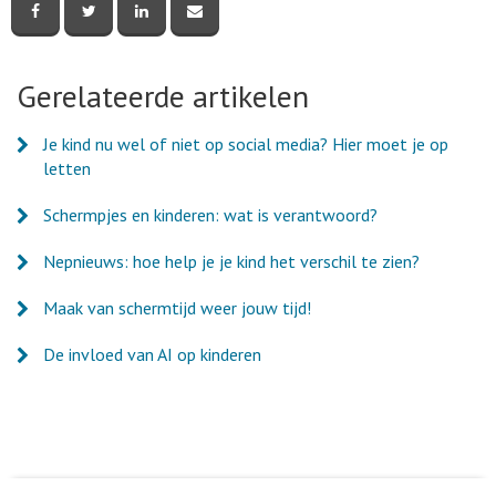
Deel
Deel
Deel
Deel
deze
deze
deze
deze
pagina
pagina
pagina
pagina
via
via
via
via
Facebook
Twitter
LinkedIn
e-
Gerelateerde artikelen
mail
Je kind nu wel of niet op social media? Hier moet je op
letten
Schermpjes en kinderen: wat is verantwoord?
Nepnieuws: hoe help je je kind het verschil te zien?
Maak van schermtijd weer jouw tijd!
De invloed van AI op kinderen