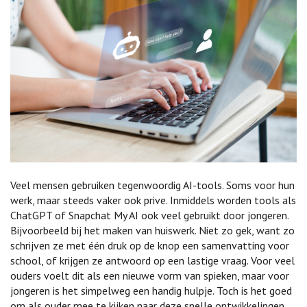
Veel mensen gebruiken tegenwoordig AI-tools. Soms voor hun
werk, maar steeds vaker ook prive. Inmiddels worden tools als
ChatGPT of Snapchat My AI ook veel gebruikt door jongeren.
Bijvoorbeeld bij het maken van huiswerk. Niet zo gek, want zo
schrijven ze met één druk op de knop een samenvatting voor
school, of krijgen ze antwoord op een lastige vraag. Voor veel
ouders voelt dit als een nieuwe vorm van spieken, maar voor
jongeren is het simpelweg een handig hulpje. Toch is het goed
om als ouder mee te kijken naar deze snelle ontwikkelingen.