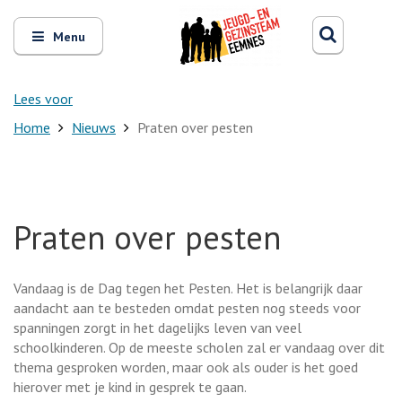
Zoeken
Open
Zoeke
Menu
en
sluit
het
Lees voor
Home
Nieuws
Praten over pesten
Praten over pesten
Vandaag is de Dag tegen het Pesten. Het is belangrijk daar
aandacht aan te besteden omdat pesten nog steeds voor
spanningen zorgt in het dagelijks leven van veel
schoolkinderen. Op de meeste scholen zal er vandaag over dit
thema gesproken worden, maar ook als ouder is het goed
hierover met je kind in gesprek te gaan.