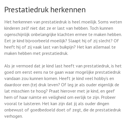
Prestatiedruk herkennen
Het herkennen van prestatiedruk is heel moeilijk. Soms weten
kinderen zelf niet dat ze er last van hebben. Toch kunnen
ogenschijnlijk onbelangrijke klachten ermee te maken hebben.
Eet je kind bijvoorbeeld moeilijk? Slaapt hij of zij slecht? Of
heeft hij of zij vaak last van buikpijn? Het kan allemaal te
maken hebben met prestatiedruk.
Als je vermoed dat je kind last heeft van prestatiedruk, is het
goed om eerst eens na te gaan waar mogelijke prestatiedruk
vandaan zou kunnen komen. Heeft je kind veel hobby’s en
daardoor een (te) druk leven? Of leg je als ouder eigenlijk de
lat misschien te hoog? Praat hierover met je kind, en geef
hem of haar ruimte en veiligheid om eerlijk te zijn. Probeer
vooral te luisteren. Het kan zijn dat jij als ouder dingen
onbewust of goedbedoeld doet of zegt, die de prestatiedruk
verhogen.