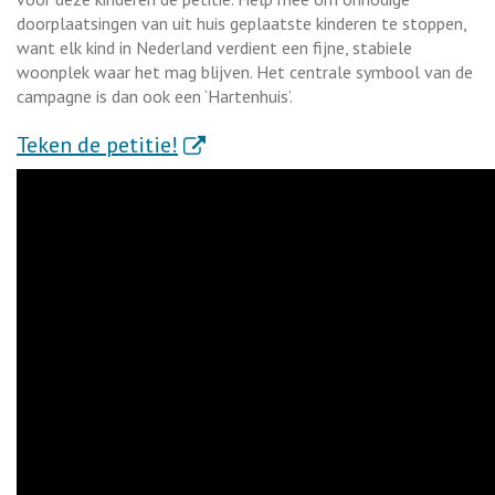
doorplaatsingen van uit huis geplaatste kinderen te stoppen,
want elk kind in Nederland verdient een fijne, stabiele
woonplek waar het mag blijven. Het centrale symbool van de
campagne is dan ook een ‘Hartenhuis’.
. Externe link
Teken de petitie!