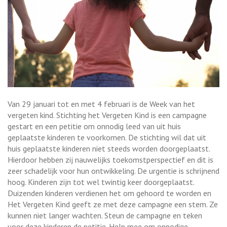
Van 29 januari tot en met 4 februari is de Week van het
vergeten kind. Stichting het Vergeten Kind is een campagne
gestart en een petitie om onnodig leed van uit huis
geplaatste kinderen te voorkomen. De stichting wil dat uit
huis geplaatste kinderen niet steeds worden doorgeplaatst.
Hierdoor hebben zij nauwelijks toekomstperspectief en dit is
zeer schadelijk voor hun ontwikkeling. De urgentie is schrijnend
hoog. Kinderen zijn tot wel twintig keer doorgeplaatst.
Duizenden kinderen verdienen het om gehoord te worden en
Het Vergeten Kind geeft ze met deze campagne een stem. Ze
kunnen niet langer wachten. Steun de campagne en teken
voor deze kinderen de petitie. Help mee om onnodige