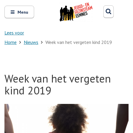
Zoeken
Open
Zoeke
Menu
en
sluit
het
Lees voor
Home
Nieuws
Week van het vergeten kind 2019
Week van het vergeten
kind 2019