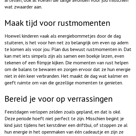
aftellen, ook al voelen die lange avonden voor jou misschien
wat zwaarder aan.
Maak tijd voor rustmomenten
Hoewel kinderen vaak als energiebommetjes door de dag
stuiteren, is het voor hen net zo belangrijk om even op adem
te komen als voor jou. Plan dus bewust rustmomenten in. Dat
kan met iets simpels zijn als samen een boekje lezen, even
tekenen of een filmpje kijken. Die momenten van rust helpen
om de balans te bewaren en zorgen ervoor dat ze hun energie
niet in één keer verbranden. Het maakt de dag wat kalmer en
geeft ruimte om van die gezellige momenten te genieten.
Bereid je voor op verrassingen
Feestdagen verlopen zelden zoals gepland, en dat is oké.
Deze periode hoeft niet perfect te zijn. Misschien begint je
kind juist tijdens het kerstdiner een driftbui, of stoppen ze al
hun energie in het openmaken van één cadeautje en zijn ze