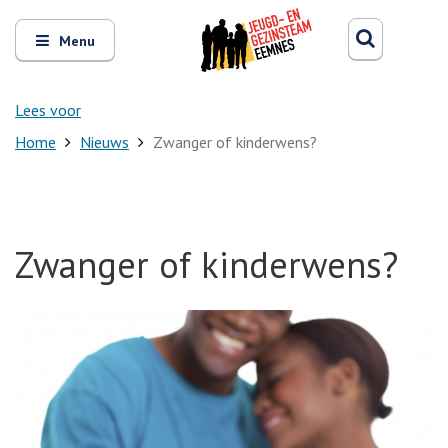
Zoeken
Open
Zoeke
Menu
en
sluit
het
Lees voor
Home
Nieuws
Zwanger of kinderwens?
Zwanger of kinderwens?