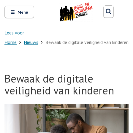
Zoeken
Open
Zoeke
Menu
en
sluit
het
Lees voor
Home
Nieuws
Bewaak de digitale veiligheid van kinderen
Bewaak de digitale
veiligheid van kinderen