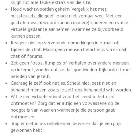
krijgt tot alle leuke extra’s van die site.
Houd wachtwoorden geheim. Vergelijk het met
huissleutels, die geef je ook niet zomaar weg. Met een
gestolen wachtwoord kunnen (andere) kinderen een valse
virtuele gedaante aannemen, waarmee ze bijvoorbeeld
kunnen pesten.
Reageer niet op vervelende opmerkingen in e-mail of
tijdens de chat. Maak geen mensen belachelijk via e-mail,
chat of forums.
Zet geen foto’s, filmpjes of verhalen over andere mensen
op internet, zonder dat ze dat goedvinden. Kijk ook uit met
beelden van jezelf.
Gedraag je zelf ook netjes. Scheld niet, pest niet en
behandel mensen zoals je zelf ook behandeld wilt worden.
Wil je een virtuele vriend voor het eerst in het echt
ontmoeten? Zorg dat er altijd een volwassene op de
hoogte is van waar en wanneer je die persoon gaat
ontmoeten.
Trap er niet in als onbekenden beweren dat je een prijs
gewonnen hebt.