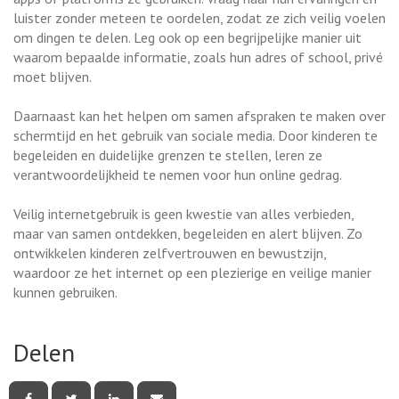
luister zonder meteen te oordelen, zodat ze zich veilig voelen
om dingen te delen. Leg ook op een begrijpelijke manier uit
waarom bepaalde informatie, zoals hun adres of school, privé
moet blijven.
Daarnaast kan het helpen om samen afspraken te maken over
schermtijd en het gebruik van sociale media. Door kinderen te
begeleiden en duidelijke grenzen te stellen, leren ze
verantwoordelijkheid te nemen voor hun online gedrag.
Veilig internetgebruik is geen kwestie van alles verbieden,
maar van samen ontdekken, begeleiden en alert blijven. Zo
ontwikkelen kinderen zelfvertrouwen en bewustzijn,
waardoor ze het internet op een plezierige en veilige manier
kunnen gebruiken.
Delen
Deel
Deel
Deel
Deel