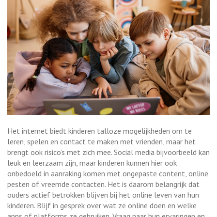
Het internet biedt kinderen talloze mogelijkheden om te
leren, spelen en contact te maken met vrienden, maar het
brengt ook risico’s met zich mee. Social media bijvoorbeeld kan
leuk en leerzaam zijn, maar kinderen kunnen hier ook
onbedoeld in aanraking komen met ongepaste content, online
pesten of vreemde contacten. Het is daarom belangrijk dat
ouders actief betrokken blijven bij het online leven van hun
kinderen. Blijf in gesprek over wat ze online doen en welke
apps of platforms ze gebruiken. Vraag naar hun ervaringen en