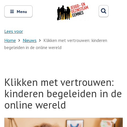
Zoeken
Open
Zoeke
Menu
en
sluit
het
Lees voor
Home
Nieuws
Klikken met vertrouwen: kinderen
begeleiden in de online wereld
Klikken met vertrouwen:
kinderen begeleiden in de
online wereld