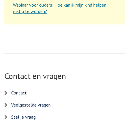
Webinar voor ouders: Hoe kan ik mijn kind helpen
rustig te worden?
Contact en vragen
Contact
Veelgestelde vragen
Stel je vraag