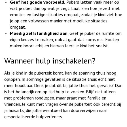
Geef het goede voorbeeld.
Pubers letten vaak meer op
wat je doet dan op wat je zegt. Laat zien hoe je zelf met
emoties en lastige situaties omgaat, zodat je kind ziet hoe
je op een volwassen manier met moeilijke situaties
omgaat.
Moedig zelfstandigheid aan.
Geef je puber de ruimte om
eigen keuzes te maken, ook al gaat dat soms mis. Fouten
maken hoort erbij en hiervan leert je kind het snelst.
Wanneer hulp inschakelen?
Als je kind in de puberteit komt, kan de spanning thuis hoog
oplopen. In sommige gevallen is de situatie thuis echt niet
meer houdbaar. Denk je dat dit bij jullie thuis het geval is? Dan
is het belangrijk om op tijd hulp te zoeken. Blijf niet alleen
met problemen rondlopen, maar praat met familie en
vrienden. Je kunt met vragen over de puberteit ook terecht bij
je huisarts, die jullie eventueel kan doorverwijzen naar
gespecialiseerde hulpverleners.