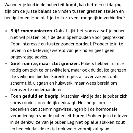
Wanneer je kind in de puberteit komt, kan het een uitdaging
zijn om de juiste balans te vinden tussen grenzen stellen en
begrip tonen. Hoe blijf je toch zo veel mogelijk in verbinding?
Blijf communiceren.
Ook al lijkt het soms alsof je puber
niet wil praten, blijf de deur openhouden voor gesprekken.
Toon interesse en luister zonder oordeel. Probeer je in te
leven in de belevingswereld van je kind en geef geen
ongevraagd advies.
Geef ruimte, maar stel grenzen.
Pubers hebben ruimte
nodig om zich te ontwikkelen, maar ook duidelijke grenzen
die veiligheid bieden. Spreek regels af over zaken zoals
schermtijd, uitgaan en huiswerk, maar wees bereid om
hierover te onderhandelen.
Toon geduld en begrip.
Misschien vind je dat je puber zich
soms ronduit onredelijk gedraagt. Het helpt om te
bedenken dat stemmingswisselingen bij de hormonale
veranderingen van de puberteit horen. Probeer je in te leven
in de denkwijze van je puber. Leg niet op alle slakken zout
en bedenk dat deze tijd ook weer voorbij zal gaan.