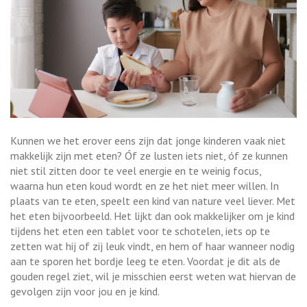
Kunnen we het erover eens zijn dat jonge kinderen vaak niet
makkelijk zijn met eten? Óf ze lusten iets niet, óf ze kunnen
niet stil zitten door te veel energie en te weinig focus,
waarna hun eten koud wordt en ze het niet meer willen. In
plaats van te eten, speelt een kind van nature veel liever. Met
het eten bijvoorbeeld. Het lijkt dan ook makkelijker om je kind
tijdens het eten een tablet voor te schotelen, iets op te
zetten wat hij of zij leuk vindt, en hem of haar wanneer nodig
aan te sporen het bordje leeg te eten. Voordat je dit als de
gouden regel ziet, wil je misschien eerst weten wat hiervan de
gevolgen zijn voor jou en je kind.