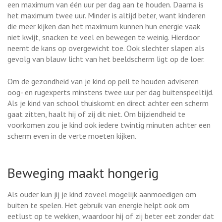
een maximum van één uur per dag aan te houden. Daarna is
het maximum twee uur. Minder is altijd beter, want kinderen
die meer kijken dan het maximum kunnen hun energie vaak
niet kwijt, snacken te veel en bewegen te weinig. Hierdoor
neemt de kans op overgewicht toe. Ook slechter slapen als
gevolg van blauw licht van het beeldscherm ligt op de loer.
Om de gezondheid van je kind op peil te houden adviseren
oog- en rugexperts minstens twee uur per dag buitenspeeltijd.
Als je kind van school thuiskomt en direct achter een scherm
gaat zitten, haalt hij of zij dit niet. Om bijziendheid te
voorkomen zou je kind ook iedere twintig minuten achter een
scherm even in de verte moeten kijken.
Beweging maakt hongerig
Als ouder kun jij je kind zoveel mogelijk aanmoedigen om
buiten te spelen. Het gebruik van energie helpt ook om
eetlust op te wekken, waardoor hij of zij beter eet zonder dat