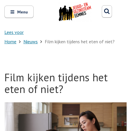
Zoeken
Open
Zoeke
Menu
en
sluit
het
Lees voor
Home
Nieuws
Film kijken tijdens het eten of niet?
Film kijken tijdens het
eten of niet?