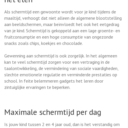
Als schermtijd een gewoonte wordt voor je kind tijdens de
maaltijd, verhoogt dat niet alleen de algemene blootstelling
aan beeldschermen, maar beïnvloedt het ook het eetgedrag
van je kind. Schermtijd is gekoppeld aan een lage groente- en
fruitconsumptie en een hoge consumptie van ongezonde
snacks zoals chips, koekjes en chocolade.
Gewenning aan schermtijd is ook zorgelijk. In het algemeen
kan te veel schermtijd zorgen voor een vertraging in de
taalontwikkeling, de vermindering van sociale vaardigheden,
slechte emotionele regulatie en verminderde prestaties op
school. In feite belemmeren gadgets het leren door
zintuiglijke ervaringen te beperken.
Maximale schermtijd per dag
Is jouw kind tussen 2 en 4 jaar oud, dan is het verstandig om