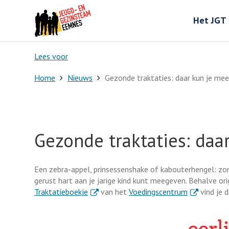
Het JGT
Lees voor
Home
Nieuws
Gezonde traktaties: daar kun je me
Gezonde traktaties: da
Een zebra-appel, prinsessenshake of kabouterhengel: zo
gerust hart aan je jarige kind kunt meegeven. Behalve ori
. Externe link
. Externe lin
Traktatieboekje
van het
Voedingscentrum
vind je d