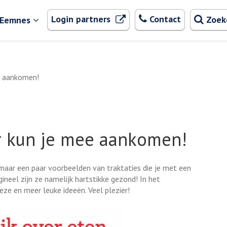
Zoeken
. Externe link
Login partners
Contact
Zoek
 Eemnes
e aankomen!
ar kun je mee aankomen!
maar een paar voorbeelden van traktaties die je met een
gineel zijn ze namelijk hartstikke gezond! In het
k
eze en meer leuke ideeën. Veel plezier!