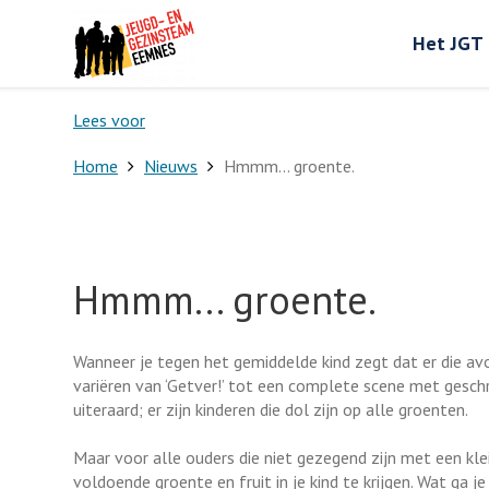
Het JGT
Lees voor
Home
Nieuws
Hmmm... groente.
Hmmm... groente.
Wanneer je tegen het gemiddelde kind zegt dat er die av
variëren van ‘Getver!’ tot een complete scene met gesc
uiteraard; er zijn kinderen die dol zijn op alle groenten.
Maar voor alle ouders die niet gezegend zijn met een kl
voldoende groente en fruit in je kind te krijgen. Wat ga 