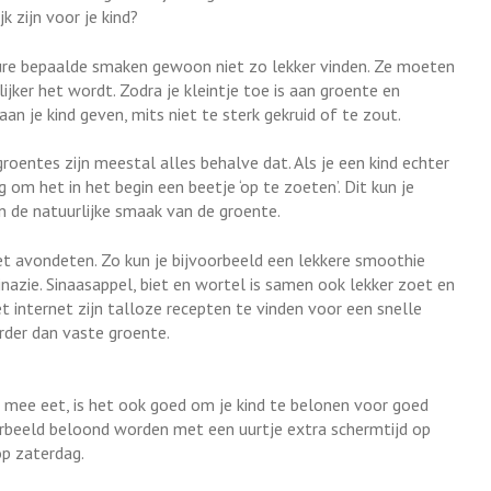
k zijn voor je kind?
ure bepaalde smaken gewoon niet zo lekker vinden. Ze moeten
jker het wordt. Zodra je kleintje toe is aan groente en
 aan je kind geven, mits niet te sterk gekruid of te zout.
roentes zijn meestal alles behalve dat. Als je een kind echter
 om het in het begin een beetje ‘op te zoeten’. Dit kun je
 de natuurlijke smaak van de groente.
et avondeten. Zo kun je bijvoorbeeld een lekkere smoothie
nazie. Sinaasappel, biet en wortel is samen ook lekker zoet en
 internet zijn talloze recepten te vinden voor een snelle
rder dan vaste groente.
t mee eet, is het ook goed om je kind te belonen voor goed
orbeeld beloond worden met een uurtje extra schermtijd op
p zaterdag.