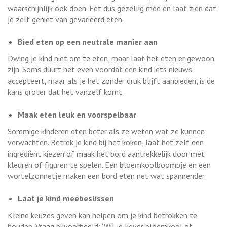
waarschijnlijk ook doen. Eet dus gezellig mee en laat zien dat
je zelf geniet van gevarieerd eten.
Bied eten op een neutrale manier aan
Dwing je kind niet om te eten, maar laat het eten er gewoon
zijn. Soms duurt het even voordat een kind iets nieuws
accepteert, maar als je het zonder druk blijft aanbieden, is de
kans groter dat het vanzelf komt.
Maak eten leuk en voorspelbaar
Sommige kinderen eten beter als ze weten wat ze kunnen
verwachten. Betrek je kind bij het koken, laat het zelf een
ingrediënt kiezen of maak het bord aantrekkelijk door met
kleuren of figuren te spelen. Een bloemkoolboompje en een
wortelzonnetje maken een bord eten net wat spannender.
Laat je kind meebeslissen
Kleine keuzes geven kan helpen om je kind betrokken te
houden. Vraag bijvoorbeeld: ‘Wil je liever bloemkool of