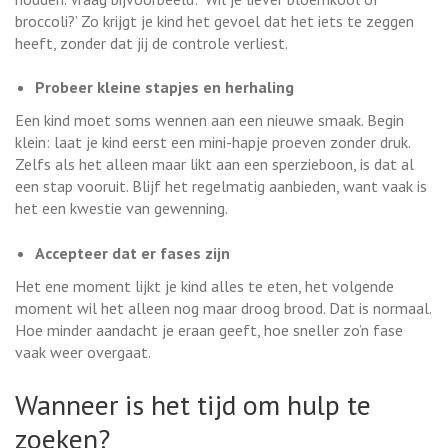
broccoli?’ Zo krijgt je kind het gevoel dat het iets te zeggen
heeft, zonder dat jij de controle verliest.
Probeer kleine stapjes en herhaling
Een kind moet soms wennen aan een nieuwe smaak. Begin
klein: laat je kind eerst een mini-hapje proeven zonder druk.
Zelfs als het alleen maar likt aan een sperzieboon, is dat al
een stap vooruit. Blijf het regelmatig aanbieden, want vaak is
het een kwestie van gewenning.
Accepteer dat er fases zijn
Het ene moment lijkt je kind alles te eten, het volgende
moment wil het alleen nog maar droog brood. Dat is normaal.
Hoe minder aandacht je eraan geeft, hoe sneller zo’n fase
vaak weer overgaat.
Wanneer is het tijd om hulp te
zoeken?