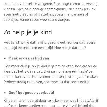
reden om voedsel te weigeren. Slijmerige tomaten, vezelige
vleesstukjes of rubberige champignons? Nee dank je! Ook
eten met draadjes of velletjes, zoals mandarijnen of
boontjes, kunnen voor weerstand zorgen.
Zo help je je kind
Het liefst wil je dat je kind gezond eet, zonder dat iedere
maaltijd verandert in een strijd. Hoe pak je dat aan?
Maak er geen strijd van
Hoe meer druk je op je kind legt om te eten, hoe groter de
kans dat het zich verzet. Dwingen om ‘nog één hapje' te
nemen kan averechts werken, en eten juist negatief maken.
Probeer rustig te blijven, hoe moeilijk dat soms ook is.
Geef het goede voorbeeld
Kinderen leren vooral door te kijken naar wat jij doet. Als jij
zelf met lange tanden aan de groente zit, zal je kind dat