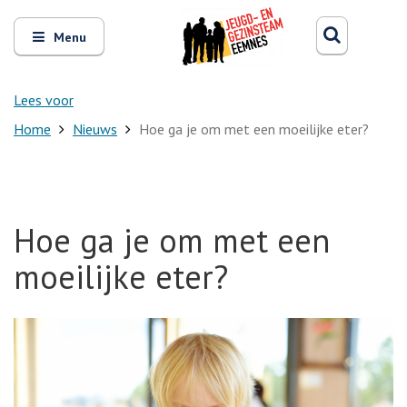
Zoeken
Open
Zoeke
Menu
en
sluit
het
Lees voor
Home
Nieuws
Hoe ga je om met een moeilijke eter?
Hoe ga je om met een
moeilijke eter?