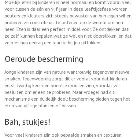
Moeilijk eten bij kinderen is heel normaal en komt vooral veel
voor tussen de één en vijf jaar. In deze leeftijdsfase worden
peuters en kleuters zich steeds bewuster van hun eigen wil en
proberen ze controle uit te oefenen op de wereld om hen
heen. Eten is daar een perfect middel voor. Ze ontdekken dat
ze zelf kunnen bepalen wat ze wel en niet doorslikken, en dat
ze met hun gedrag een reactie bij jou uitlokken.
Oeroude bescherming
Jonge kinderen zijn van nature wantrouwig tegenover nieuwe
smaken. Tegenwoordig zorgt dit er vooral voor dat kinderen
eerst twintig keer een boontje moeten zien, voordat ze
besluiten om er een te proberen. Maar vroeger had dit
mechanisme een duidelijk doel: bescherming bieden tegen het
eten van giftige planten of bessen.
Bah, stukjes!
Voor veel kinderen zijn ook bepaalde smaken en texturen