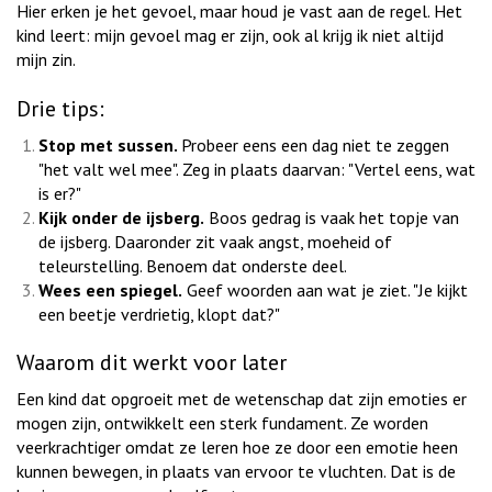
Hier erken je het gevoel, maar houd je vast aan de regel. Het
kind leert: mijn gevoel mag er zijn, ook al krijg ik niet altijd
mijn zin.
Drie tips:
Stop met sussen.
Probeer eens een dag niet te zeggen
"het valt wel mee". Zeg in plaats daarvan: "Vertel eens, wat
is er?"
Kijk onder de ijsberg.
Boos gedrag is vaak het topje van
de ijsberg. Daaronder zit vaak angst, moeheid of
teleurstelling. Benoem dat onderste deel.
Wees een spiegel.
Geef woorden aan wat je ziet. "Je kijkt
een beetje verdrietig, klopt dat?"
Waarom dit werkt voor later
Een kind dat opgroeit met de wetenschap dat zijn emoties er
mogen zijn, ontwikkelt een sterk fundament. Ze worden
veerkrachtiger omdat ze leren hoe ze door een emotie heen
kunnen bewegen, in plaats van ervoor te vluchten. Dat is de