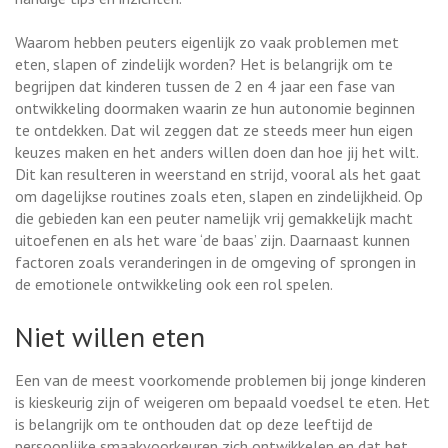
Waarom hebben peuters eigenlijk zo vaak problemen met
eten, slapen of zindelijk worden? Het is belangrijk om te
begrijpen dat kinderen tussen de 2 en 4 jaar een fase van
ontwikkeling doormaken waarin ze hun autonomie beginnen
te ontdekken. Dat wil zeggen dat ze steeds meer hun eigen
keuzes maken en het anders willen doen dan hoe jij het wilt.
Dit kan resulteren in weerstand en strijd, vooral als het gaat
om dagelijkse routines zoals eten, slapen en zindelijkheid. Op
die gebieden kan een peuter namelijk vrij gemakkelijk macht
uitoefenen en als het ware ‘de baas’ zijn. Daarnaast kunnen
factoren zoals veranderingen in de omgeving of sprongen in
de emotionele ontwikkeling ook een rol spelen.
Niet willen eten
Een van de meest voorkomende problemen bij jonge kinderen
is kieskeurig zijn of weigeren om bepaald voedsel te eten. Het
is belangrijk om te onthouden dat op deze leeftijd de
persoonlijke smaakvoorkeuren zich ontwikkelen en dat het