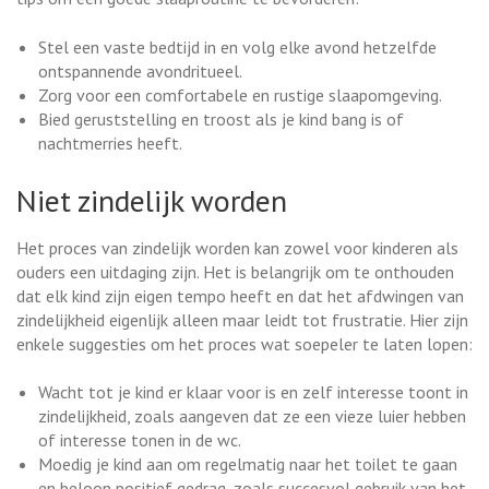
Stel een vaste bedtijd in en volg elke avond hetzelfde
ontspannende avondritueel.
Zorg voor een comfortabele en rustige slaapomgeving.
Bied geruststelling en troost als je kind bang is of
nachtmerries heeft.
Niet zindelijk worden
Het proces van zindelijk worden kan zowel voor kinderen als
ouders een uitdaging zijn. Het is belangrijk om te onthouden
dat elk kind zijn eigen tempo heeft en dat het afdwingen van
zindelijkheid eigenlijk alleen maar leidt tot frustratie. Hier zijn
enkele suggesties om het proces wat soepeler te laten lopen:
Wacht tot je kind er klaar voor is en zelf interesse toont in
zindelijkheid, zoals aangeven dat ze een vieze luier hebben
of interesse tonen in de wc.
Moedig je kind aan om regelmatig naar het toilet te gaan
en beloon positief gedrag, zoals succesvol gebruik van het