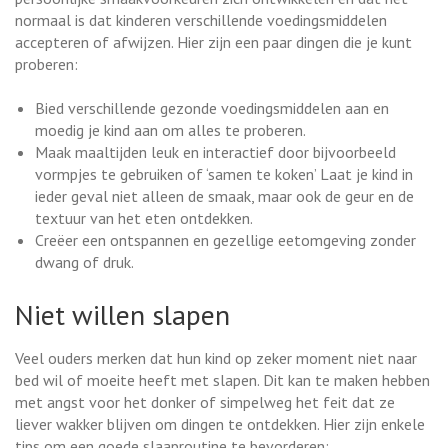
normaal is dat kinderen verschillende voedingsmiddelen
accepteren of afwijzen. Hier zijn een paar dingen die je kunt
proberen:
Bied verschillende gezonde voedingsmiddelen aan en
moedig je kind aan om alles te proberen.
Maak maaltijden leuk en interactief door bijvoorbeeld
vormpjes te gebruiken of ‘samen te koken’ Laat je kind in
ieder geval niet alleen de smaak, maar ook de geur en de
textuur van het eten ontdekken.
Creëer een ontspannen en gezellige eetomgeving zonder
dwang of druk.
Niet willen slapen
Veel ouders merken dat hun kind op zeker moment niet naar
bed wil of moeite heeft met slapen. Dit kan te maken hebben
met angst voor het donker of simpelweg het feit dat ze
liever wakker blijven om dingen te ontdekken. Hier zijn enkele
tips om een goede slaaproutine te bevorderen: