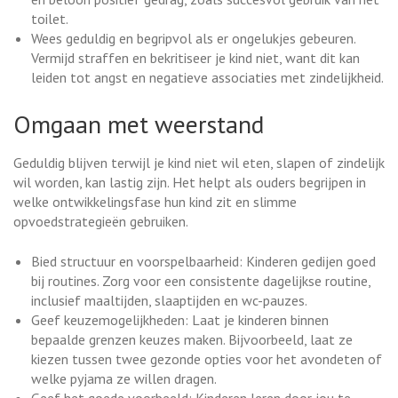
toilet.
Wees geduldig en begripvol als er ongelukjes gebeuren.
Vermijd straffen en bekritiseer je kind niet, want dit kan
leiden tot angst en negatieve associaties met zindelijkheid.
Omgaan met weerstand
Geduldig blijven terwijl je kind niet wil eten, slapen of zindelijk
wil worden, kan lastig zijn. Het helpt als ouders begrijpen in
welke ontwikkelingsfase hun kind zit en slimme
opvoedstrategieën gebruiken.
Bied structuur en voorspelbaarheid: Kinderen gedijen goed
bij routines. Zorg voor een consistente dagelijkse routine,
inclusief maaltijden, slaaptijden en wc-pauzes.
Geef keuzemogelijkheden: Laat je kinderen binnen
bepaalde grenzen keuzes maken. Bijvoorbeeld, laat ze
kiezen tussen twee gezonde opties voor het avondeten of
welke pyjama ze willen dragen.
Geef het goede voorbeeld: Kinderen leren door jou te