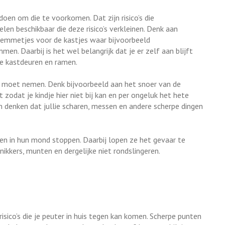
 doen om die te voorkomen. Dat zijn risico’s die
elen beschikbaar die deze risico’s verkleinen. Denk aan
lemmetjes voor de kastjes waar bijvoorbeeld
. Daarbij is het wel belangrijk dat je er zelf aan blijft
de kastdeuren en ramen.
f moet nemen. Denk bijvoorbeeld aan het snoer van de
odat je kindje hier niet bij kan en per ongeluk het hete
en denken dat jullie scharen, messen en andere scherpe dingen
gen in hun mond stoppen. Daarbij lopen ze het gevaar te
knikkers, munten en dergelijke niet rondslingeren.
 risico’s die je peuter in huis tegen kan komen. Scherpe punten