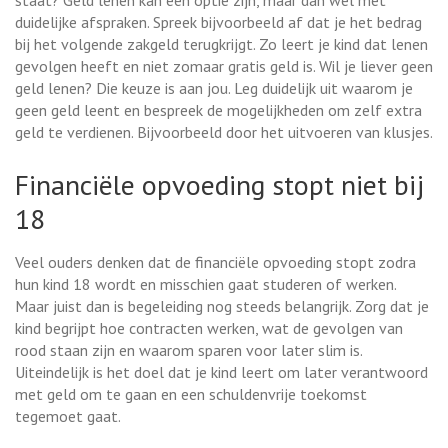
staat? Geld lenen kan een optie zijn, maar dan wel met
duidelijke afspraken. Spreek bijvoorbeeld af dat je het bedrag
bij het volgende zakgeld terugkrijgt. Zo leert je kind dat lenen
gevolgen heeft en niet zomaar gratis geld is. Wil je liever geen
geld lenen? Die keuze is aan jou. Leg duidelijk uit waarom je
geen geld leent en bespreek de mogelijkheden om zelf extra
geld te verdienen. Bijvoorbeeld door het uitvoeren van klusjes.
Financiële opvoeding stopt niet bij
18
Veel ouders denken dat de financiële opvoeding stopt zodra
hun kind 18 wordt en misschien gaat studeren of werken.
Maar juist dan is begeleiding nog steeds belangrijk. Zorg dat je
kind begrijpt hoe contracten werken, wat de gevolgen van
rood staan zijn en waarom sparen voor later slim is.
Uiteindelijk is het doel dat je kind leert om later verantwoord
met geld om te gaan en een schuldenvrije toekomst
tegemoet gaat.