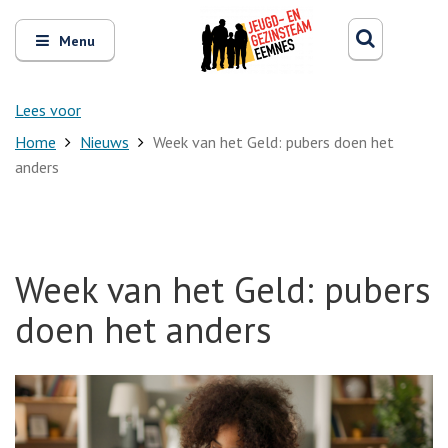
Zoeken
Open
Zoeke
Menu
en
sluit
het
Lees voor
Home
Nieuws
Week van het Geld: pubers doen het
anders
Week van het Geld: pubers
doen het anders