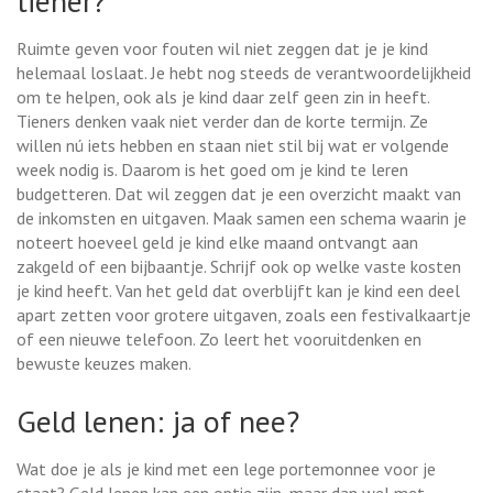
tiener?
Ruimte geven voor fouten wil niet zeggen dat je je kind
helemaal loslaat. Je hebt nog steeds de verantwoordelijkheid
om te helpen, ook als je kind daar zelf geen zin in heeft.
Tieners denken vaak niet verder dan de korte termijn. Ze
willen nú iets hebben en staan niet stil bij wat er volgende
week nodig is. Daarom is het goed om je kind te leren
budgetteren. Dat wil zeggen dat je een overzicht maakt van
de inkomsten en uitgaven. Maak samen een schema waarin je
noteert hoeveel geld je kind elke maand ontvangt aan
zakgeld of een bijbaantje. Schrijf ook op welke vaste kosten
je kind heeft. Van het geld dat overblijft kan je kind een deel
apart zetten voor grotere uitgaven, zoals een festivalkaartje
of een nieuwe telefoon. Zo leert het vooruitdenken en
bewuste keuzes maken.
Geld lenen: ja of nee?
Wat doe je als je kind met een lege portemonnee voor je