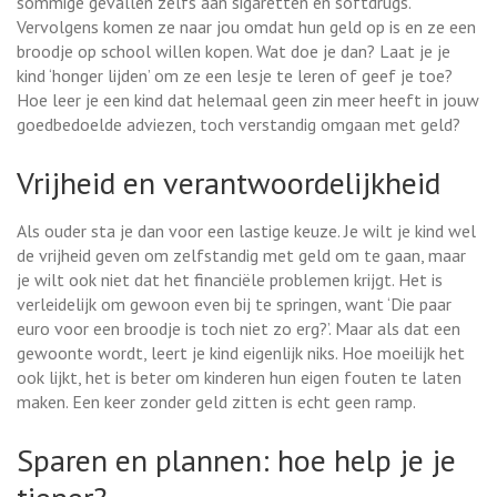
sommige gevallen zelfs aan sigaretten en softdrugs.
Vervolgens komen ze naar jou omdat hun geld op is en ze een
broodje op school willen kopen. Wat doe je dan? Laat je je
kind ‘honger lijden’ om ze een lesje te leren of geef je toe?
Hoe leer je een kind dat helemaal geen zin meer heeft in jouw
goedbedoelde adviezen, toch verstandig omgaan met geld?
Vrijheid en verantwoordelijkheid
Als ouder sta je dan voor een lastige keuze. Je wilt je kind wel
de vrijheid geven om zelfstandig met geld om te gaan, maar
je wilt ook niet dat het financiële problemen krijgt. Het is
verleidelijk om gewoon even bij te springen, want ‘Die paar
euro voor een broodje is toch niet zo erg?’. Maar als dat een
gewoonte wordt, leert je kind eigenlijk niks. Hoe moeilijk het
ook lijkt, het is beter om kinderen hun eigen fouten te laten
maken. Een keer zonder geld zitten is echt geen ramp.
Sparen en plannen: hoe help je je